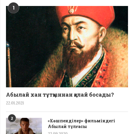
1
Абылай хан тұтқыннан қалай босады?
22.01.2021
2
«Көшпенділер» фильміндегі
Абылай тұлғасы
22.09.2020