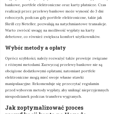
bankowe, portfele elektroniczne oraz karty płatnicze. Czas
realizacji przez przelewy bankowe może wynosić do 3 dni
roboczych, podczas gdy portfele elektroniczne, takie jak
Skrill czy Neteller, pozwalają na natychmiastowe transakcje.
Warto zwrócić uwagę na możliwość wypłaty na karty
debetowe, co również zwiększa komfort użytkowników.
Wybór metody a opłaty
Oprócz szybkości, należy rozważyć także prowizje związane
z różnymi metodami. Zazwyczaj przelewy bankowe nie są
obciążone dodatkowymi opłatami, natomiast portfele
elektroniczne mogą mieć swoje własne stawki
manipulaacyjne. Rekomenduje się przeczytać regulamin
przed wyborem metody wypłaty, aby uniknąć nieprzyjemnych
niespodzianek podczas transferu wygranych.
Jak zoptymalizować proces