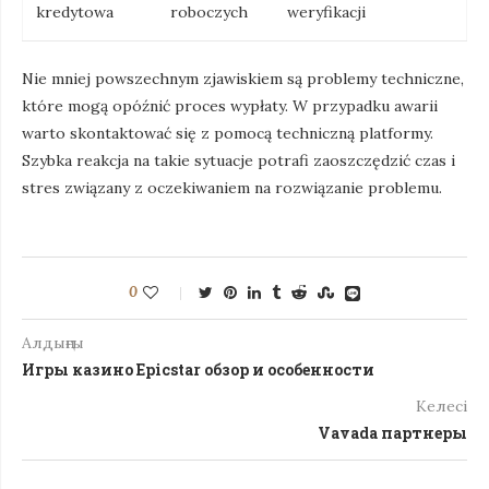
kredytowa
roboczych
weryfikacji
Nie mniej powszechnym zjawiskiem są problemy techniczne,
które mogą opóźnić proces wypłaty. W przypadku awarii
warto skontaktować się z pomocą techniczną platformy.
Szybka reakcja na takie sytuacje potrafi zaoszczędzić czas i
stres związany z oczekiwaniem na rozwiązanie problemu.
0
Алдыңғы
Игры казино Epicstar обзор и особенности
Келесі
Vavada партнеры