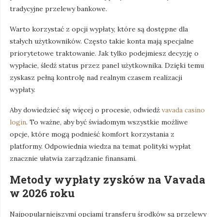
tradycyjne przelewy bankowe.
Warto korzystać z opcji wypłaty, które są dostępne dla
stałych użytkowników. Często takie konta mają specjalne
priorytetowe traktowanie. Jak tylko podejmiesz decyzję o
wypłacie, śledź status przez panel użytkownika. Dzięki temu
zyskasz pełną kontrolę nad realnym czasem realizacji
wypłaty.
Aby dowiedzieć się więcej o procesie, odwiedź
vavada casino
login
. To ważne, aby być świadomym wszystkie możliwe
opcje, które mogą podnieść komfort korzystania z
platformy. Odpowiednia wiedza na temat polityki wypłat
znacznie ułatwia zarządzanie finansami.
Metody wypłaty zysków na Vavada
w 2026 roku
Najpopularniejszymi opcjami transferu środków są przelewy