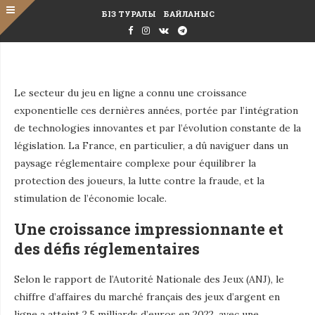
БІЗ ТУРАЛЫ
БАЙЛАНЫС
Le secteur du jeu en ligne a connu une croissance
exponentielle ces dernières années, portée par l’intégration
de technologies innovantes et par l’évolution constante de la
législation. La France, en particulier, a dû naviguer dans un
paysage réglementaire complexe pour équilibrer la
protection des joueurs, la lutte contre la fraude, et la
stimulation de l’économie locale.
Une croissance impressionnante et
des défis réglementaires
Selon le rapport de l’Autorité Nationale des Jeux (ANJ), le
chiffre d’affaires du marché français des jeux d’argent en
ligne a atteint
2,5 milliards d’euros en 2022
, avec une