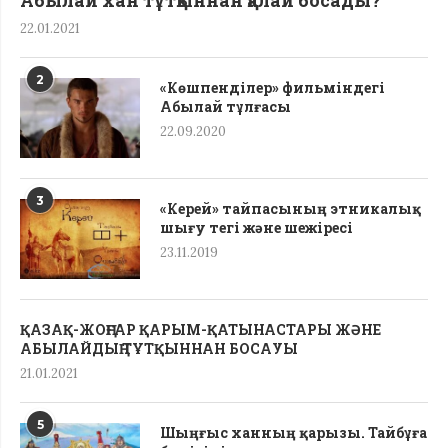
Абылай хан тұтқыннан қалай босады?
22.01.2021
2
«Көшпенділер» фильміндегі
Абылай тұлғасы
22.09.2020
3
«Керей» тайпасының этникалық
шығу тегі жəне шежіресі
23.11.2019
ҚАЗАҚ-ЖОҢҒАР ҚАРЫМ-ҚАТЫНАСТАРЫ ЖӘНЕ
АБЫЛАЙДЫҢ ТҰТҚЫННАН БОСАУЫ
21.01.2021
5
Шыңғыс ханның қарызы. Тайбұға