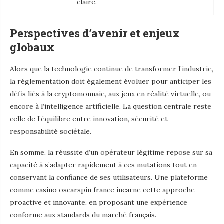
claire.
Perspectives d’avenir et enjeux
globaux
Alors que la technologie continue de transformer l’industrie,
la réglementation doit également évoluer pour anticiper les
défis liés à la cryptomonnaie, aux jeux en réalité virtuelle, ou
encore à l’intelligence artificielle. La question centrale reste
celle de l’équilibre entre innovation, sécurité et
responsabilité sociétale.
En somme, la réussite d’un opérateur légitime repose sur sa
capacité à s’adapter rapidement à ces mutations tout en
conservant la confiance de ses utilisateurs. Une plateforme
comme casino oscarspin france incarne cette approche
proactive et innovante, en proposant une expérience
conforme aux standards du marché français.