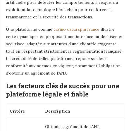
artificielle pour détecter les comportements à risque, ou
exploitant la technologie blockchain pour renforcer la
transparence et la sécurité des transactions.
Une plateforme comme
casino oscarspin france
illustre
cette dynamique, en proposant une interface modernisée et
sécurisée, adaptée aux attentes d’une clientèle exigeante,
tout en respectant strictement la réglementation française.
La crédibilité de telles plateformes repose sur leur
conformité aux normes en vigueur, notamment l’obligation
d’obtenir un agrément de l’ANJ.
Les facteurs clés de succès pour une
plateforme légale et fiable
Critère
Description
Obtenir l’agrément de l’ANJ,