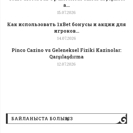
a...
15.07.2026
Как использовать 1xBet бонусы и акции для
игроков...
14.07.2026
Pinco Cazino vs Geleneksel Fiziki Kazinolar:
Qarşılaşdırma
12.07.2026
БАЙЛАНЫСТА БОЛЫҢЫЗ