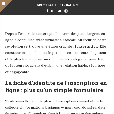
БІЗ ТУРАЛЫ
БАЙЛАНЫС
Depuis l’essor du numérique, l’univers des jeux d’argent en
ligne a connu une transformation radicale. Au cœur de cette
révolution se trouve une étape cruciale :
l’inscription
. Elle
constitue non seulement le premier contact entre le joueur
et la plateforme, mais aussi un enjeu stratégique pour les
opérateurs soucieux d’établir une relation fiable, sécurisée
et engageante.
La fiche d’identité de l’inscription en
ligne : plus qu’un simple formulaire
Traditionnellement, la phase d’inscription consistait en la
collecte d’informations basiques — nom, coordonnées, date
de naissance. Cependant, face à l’augmentation des enjeux