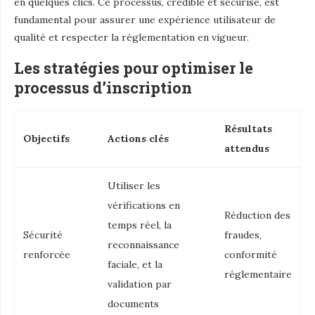
en quelques clics. Ce processus, crédible et sécurisé, est
fundamental pour assurer une expérience utilisateur de
qualité et respecter la réglementation en vigueur.
Les stratégies pour optimiser le
processus d’inscription
Résultats
Objectifs
Actions clés
attendus
Utiliser les
vérifications en
Réduction des
temps réel, la
Sécurité
fraudes,
reconnaissance
renforcée
conformité
faciale, et la
réglementaire
validation par
documents