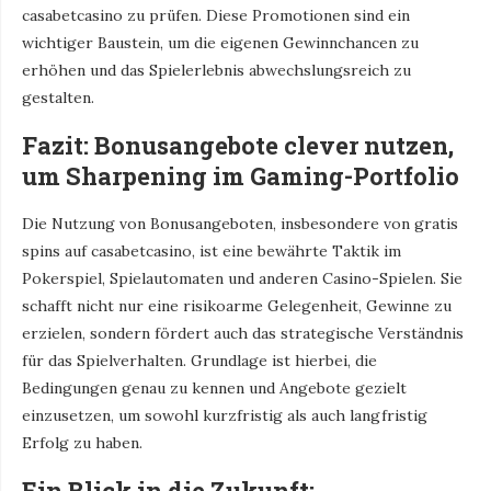
casabetcasino zu prüfen. Diese Promotionen sind ein
wichtiger Baustein, um die eigenen Gewinnchancen zu
erhöhen und das Spielerlebnis abwechslungsreich zu
gestalten.
Fazit: Bonusangebote clever nutzen,
um Sharpening im Gaming-Portfolio
Die Nutzung von Bonusangeboten, insbesondere von gratis
spins auf casabetcasino, ist eine bewährte Taktik im
Pokerspiel, Spielautomaten und anderen Casino-Spielen. Sie
schafft nicht nur eine risikoarme Gelegenheit, Gewinne zu
erzielen, sondern fördert auch das strategische Verständnis
für das Spielverhalten. Grundlage ist hierbei, die
Bedingungen genau zu kennen und Angebote gezielt
einzusetzen, um sowohl kurzfristig als auch langfristig
Erfolg zu haben.
Ein Blick in die Zukunft: