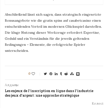
Abschließend lässt sich sagen, dass strategisch eingesetzte
Bonusangebote wie die gratis spins auf casabetcasino einen
entscheidenden Vorteil im modernen Glücksspiel darstellen.
Die kluge Nutzung dieser Werkzeuge erfordert Expertise,
Geduld und ein Verständnis für die jeweils geltenden
Bedingungen – Elemente, die erfolgreiche Spieler
unterscheiden.
0
Алдыңғы
Les enjeux de l’inscription en ligne dans l’industrie
des jeux d’argent : une approche stratégique
Келесі