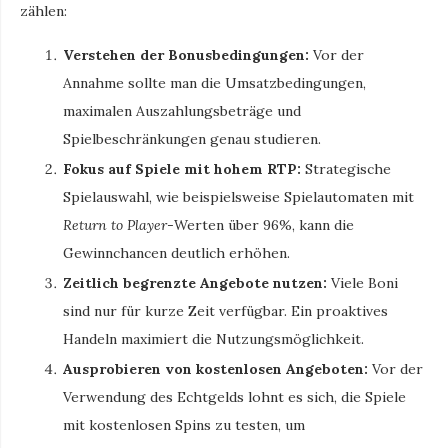
zählen:
Verstehen der Bonusbedingungen:
Vor der
Annahme sollte man die Umsatzbedingungen,
maximalen Auszahlungsbeträge und
Spielbeschränkungen genau studieren.
Fokus auf Spiele mit hohem RTP:
Strategische
Spielauswahl, wie beispielsweise Spielautomaten mit
Return to Player
-Werten über 96%, kann die
Gewinnchancen deutlich erhöhen.
Zeitlich begrenzte Angebote nutzen:
Viele Boni
sind nur für kurze Zeit verfügbar. Ein proaktives
Handeln maximiert die Nutzungsmöglichkeit.
Ausprobieren von kostenlosen Angeboten:
Vor der
Verwendung des Echtgelds lohnt es sich, die Spiele
mit kostenlosen Spins zu testen, um