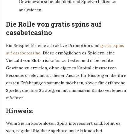
Gewinnwahrscheinlichkeit und Spielverhalten zu
analysieren.
Die Rolle von gratis spins auf
casabetcasino
Ein Beispiel für eine attraktive Promotion sind
gratis spins
auf casabetcasino
. Diese ermöglichen es Spielern, eine
Vielzahl von Slots risikolos zu testen und dabei echte
Gewinne zu erzielen, ohne eigenes Kapital einzusetzen.
Besonders relevant ist dieser Ansatz für Einsteiger, die ihre
ersten Erfahrungen sammeln möchten, sowie für erfahrene
Spieler, die ihre Strategien mit minimalem Risiko verfeinern
möchten.
Hinweis:
Wenn Sie an kostenlosen Spins interessiert sind, lohnt es
sich, regelmäßig die Angebote und Aktionen bei