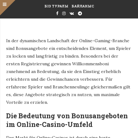
БІЗ ТУРАЛЫ
БАЙЛАНЫС
In der dynamischen Landschaft der Online-Gaming-Branche
sind Bonusangebote ein entscheidendes Element, um Spieler
zu locken und langfristig zu binden. Besonders bei der
ersten Registrierung gewinnen Willkommensboni
zunehmend an Bedeutung, da sie den Einstieg erheblich
erleichtern und die Gewinnchancen verbessern. Für
erfahrene Spieler und Branchenneulinge gleichermaßen gilt
es, diese Angebote strategisch zu nutzen, um maximale
Vorteile zu erzielen.
Die Bedeutung von Bonusangeboten
im Online-Casino-Umfeld
Der Markt für Online-Casinos ist durch eine harte