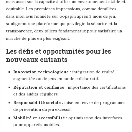
mais aussi sur la capacité à offrir un environnement stable et
équitable. Les premières impressions, comme détaillées
dans mon avis honnête sur oopspin après 3 mois de jeu,
soulignent une plateforme qui privilégie la sécurité et la
transparence, deux piliers fondamentaux pour satisfaire un
marché de plus en plus exigeant.
Les défis et opportunités pour les
nouveaux entrants
Innovation technologique :
intégration de réalité
augmentée ou de jeux en mode collaboratif.
Réputation et confiance :
importance des certifications
et des audits réguliers.
Responsabilité sociale :
mise en œuvre de programmes
de prévention du jeu excessif.
Mobilité et accessibilité :
optimisation des interfaces
pour appareils mobiles.