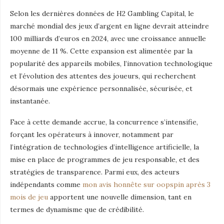
Selon les dernières données de H2 Gambling Capital, le
marché mondial des jeux d’argent en ligne devrait atteindre
100 milliards d’euros en 2024, avec une croissance annuelle
moyenne de 11 %. Cette expansion est alimentée par la
popularité des appareils mobiles, l’innovation technologique
et l’évolution des attentes des joueurs, qui recherchent
désormais une expérience personnalisée, sécurisée, et
instantanée.
Face à cette demande accrue, la concurrence s’intensifie,
forçant les opérateurs à innover, notamment par
l’intégration de technologies d’intelligence artificielle, la
mise en place de programmes de jeu responsable, et des
stratégies de transparence. Parmi eux, des acteurs
indépendants comme
mon avis honnête sur oopspin après 3
mois de jeu
apportent une nouvelle dimension, tant en
termes de dynamisme que de crédibilité.