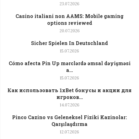
23.07.2026
Casino italiani non AAMS: Mobile gaming
options reviewed
20.07.2026
Sicher Spielen In Deutschland
15.07.2026
Cómo afecta Pin Up mərclərdə əmsal dəyişməsi
a...
15.07.2026
Как использовать 1xBet бонусы и акции для
игроков...
14.07.2026
Pinco Cazino vs Geleneksel Fiziki Kazinolar:
Qarşılaşdırma
12.07.2026