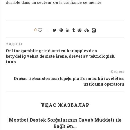
durable dans un secteur où la confiance se mérite.
0
Алдыңғы
Online gambling-industrien har opplevd en
betydelig vekst de siste årene, drevet av teknologisk
inno
Келесі
Drošas tiešsaistes azartspēļu platformas: kā izvēlēties
uzticamu operatoru
ҰҚСАС ЖАЗБАЛАР
Mostbet Dəstək Sorğularının Cavab Müddəti ilə
Bağlı Ən...