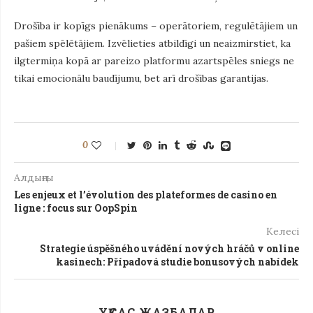
Drošība ir kopīgs pienākums – operātoriem, regulētājiem un
pašiem spēlētājiem. Izvēlieties atbildīgi un neaizmirstiet, ka
ilgtermiņa kopā ar pareizo platformu azartspēles sniegs ne
tikai emocionālu baudījumu, bet arī drošības garantijas.
0
Алдыңғы
Les enjeux et l’évolution des plateformes de casino en
ligne : focus sur OopSpin
Келесі
Strategie úspěšného uvádění nových hráčů v online
kasinech: Případová studie bonusových nabídek
ҰҚСАС ЖАЗБАЛАР