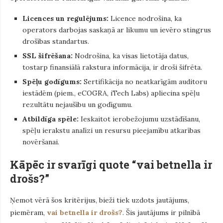
Licences un regulējums:
Licence nodrošina, ka
operators darbojas saskaņā ar likumu un ievēro stingrus
drošības standartus.
SSL šifrēšana:
Nodrošina, ka visas lietotāja datus,
tostarp finansiālā rakstura informācija, ir droši šifrēta.
Spēļu godīgums:
Sertifikācija no neatkarīgām auditoru
iestādēm (piem., eCOGRA, iTech Labs) apliecina spēļu
rezultātu nejaušību un godīgumu.
Atbildīga spēle:
Ieskaitot ierobežojumu uzstādīšanu,
spēļu ierakstu analīzi un resursu pieejamību atkarības
novēršanai.
Kāpēc ir svarīgi quote “vai betnella ir
drošs?”
Ņemot vērā šos kritērijus, bieži tiek uzdots jautājums,
piemēram,
vai betnella ir drošs?
. Šis jautājums ir pilnībā