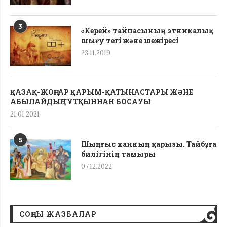
3
«Керей» тайпасының этникалық
шығу тегі жəне шежіресі
23.11.2019
ҚАЗАҚ-ЖОҢҒАР ҚАРЫМ-ҚАТЫНАСТАРЫ ЖӘНЕ
АБЫЛАЙДЫҢ ТҰТҚЫННАН БОСАУЫ
21.01.2021
5
Шыңғыс ханның қарызы. Тайбұға
билігінің тамыры
07.12.2022
СОҢҒЫ ЖАЗБАЛАР