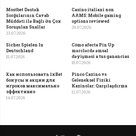
Mostbet Dəstək
Casino italiani non
Sorğularının Cavab
AAMS: Mobile gaming
Müddəti ilə Bağlı Ən Çox
options reviewed
Soruşulan Suallar
20.07.2026
23.07.2026
Sicher Spielen In
Cómo afecta Pin Up
Deutschland
mərclərdə əmsal
dəyişməsi a tus ganancias
15.07.2026
15.07.2026
Как использовать 1xBet
Pinco Cazino vs
бонусы и акции для
Geleneksel Fiziki
игроков максимально
Kazinolar: Qarşılaşdırma
эффективно
12.07.2026
14.07.2026