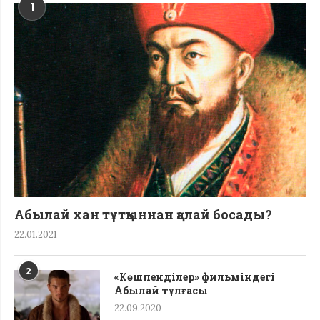
1
Абылай хан тұтқыннан қалай босады?
22.01.2021
2
«Көшпенділер» фильміндегі
Абылай тұлғасы
22.09.2020