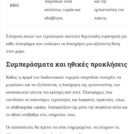
παιχνιδιών είναι
και την
RNG
απολύτως τυχαία και
εμπιστοσύνη του
αδιάβλητα.
παίκτη.
Ενίσχυση αυτών των τεχνολογιών αποτελεί θεμελιώδη στρατηγική για
κάθε πλατφόρμα που επιδιώκει να διατηρήσει μια αξιόπιστη θέση
στον χώρο.
Συμπεράσματα και ηθικές προκλήσεις
Καθώς η αγορά των διαδικτυακών τυχερών παιχνιδιών συνεχίζει να
μεγαλώνει και να εξελίσσεται, η διατήρηση της εμπιστοσύνης των
καταναλωτών γίνεται πιο κρίσιμη από ποτέ. Πλατφόρμες που
επενδύουν σε καινοτόμες τεχνολογίες και διαφανείς πρακτικές, όπως
το shibuspins casino, διασφαλίζουν όχι μόνο την ασφάλεια αλλά και
το ηθικό υπόβαθρο στις υπηρεσίες τους.
Οι καταναλωτές θα πρέπει να είναι ενημερωμένοι, να ελέγχουν τις