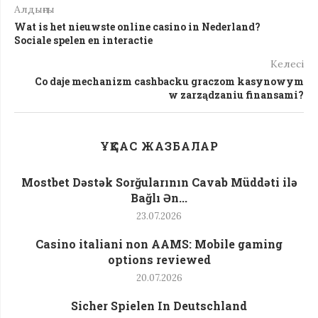
Алдыңғы
Wat is het nieuwste online casino in Nederland?
Sociale spelen en interactie
Келесі
Co daje mechanizm cashbacku graczom kasynowym
w zarządzaniu finansami?
ҰҚСАС ЖАЗБАЛАР
Mostbet Dəstək Sorğularının Cavab Müddəti ilə
Bağlı Ən...
23.07.2026
Casino italiani non AAMS: Mobile gaming
options reviewed
20.07.2026
Sicher Spielen In Deutschland