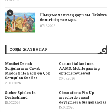
21.01.2021
5
Шыңғыс ханның қарызы. Тайбұға
билігінің тамыры
07.12.2022
СОҢҒЫ ЖАЗБАЛАР
Mostbet Dəstək
Casino italiani non
Sorğularının Cavab
AAMS: Mobile gaming
Müddəti ilə Bağlı Ən Çox
options reviewed
Soruşulan Suallar
20.07.2026
23.07.2026
Sicher Spielen In
Cómo afecta Pin Up
Deutschland
mərclərdə əmsal
dəyişməsi a tus ganancias
15.07.2026
15.07.2026