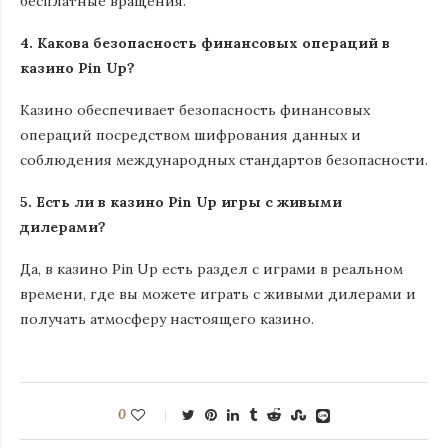
бесплатные вращения.
4. Какова безопасность финансовых операций в
казино Pin Up?
Казино обеспечивает безопасность финансовых
операций посредством шифрования данных и
соблюдения международных стандартов безопасности.
5. Есть ли в казино Pin Up игры с живыми
дилерами?
Да, в казино Pin Up есть раздел с играми в реальном
времени, где вы можете играть с живыми дилерами и
получать атмосферу настоящего казино.
0