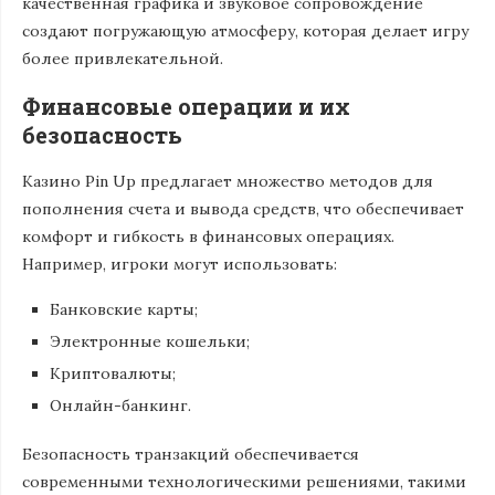
качественная графика и звуковое сопровождение
создают погружающую атмосферу, которая делает игру
более привлекательной.
Финансовые операции и их
безопасность
Казино Pin Up предлагает множество методов для
пополнения счета и вывода средств, что обеспечивает
комфорт и гибкость в финансовых операциях.
Например, игроки могут использовать:
Банковские карты;
Электронные кошельки;
Криптовалюты;
Онлайн-банкинг.
Безопасность транзакций обеспечивается
современными технологическими решениями, такими