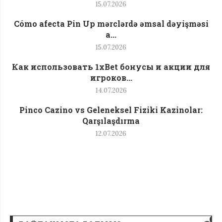
15.07.2026
Cómo afecta Pin Up mərclərdə əmsal dəyişməsi
a...
15.07.2026
Как использовать 1xBet бонусы и акции для
игроков...
14.07.2026
Pinco Cazino vs Geleneksel Fiziki Kazinolar:
Qarşılaşdırma
12.07.2026