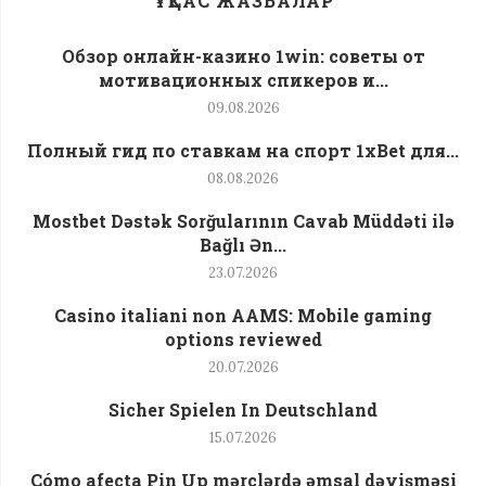
ҰҚСАС ЖАЗБАЛАР
Обзор онлайн-казино 1win: советы от
мотивационных спикеров и...
09.08.2026
Полный гид по ставкам на спорт 1xBet для...
08.08.2026
Mostbet Dəstək Sorğularının Cavab Müddəti ilə
Bağlı Ən...
23.07.2026
Casino italiani non AAMS: Mobile gaming
options reviewed
20.07.2026
Sicher Spielen In Deutschland
15.07.2026
Cómo afecta Pin Up mərclərdə əmsal dəyişməsi