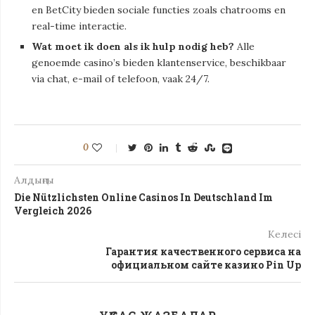
en BetCity bieden sociale functies zoals chatrooms en
real-time interactie.
Wat moet ik doen als ik hulp nodig heb?
Alle
genoemde casino’s bieden klantenservice, beschikbaar
via chat, e-mail of telefoon, vaak 24/7.
0
Алдыңғы
Die Nützlichsten Online Casinos In Deutschland Im
Vergleich 2026
Келесі
Гарантия качественного сервиса на
официальном сайте казино Pin Up