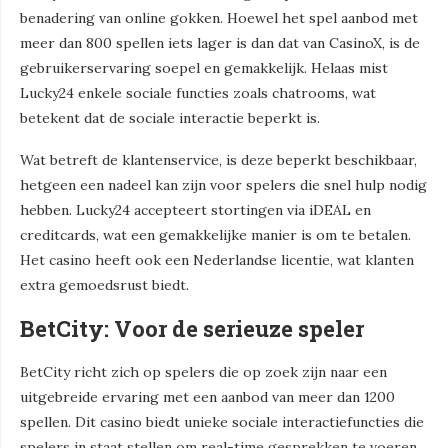
benadering van online gokken. Hoewel het spel aanbod met
meer dan 800 spellen iets lager is dan dat van CasinoX, is de
gebruikerservaring soepel en gemakkelijk. Helaas mist
Lucky24 enkele sociale functies zoals chatrooms, wat
betekent dat de sociale interactie beperkt is.
Wat betreft de klantenservice, is deze beperkt beschikbaar,
hetgeen een nadeel kan zijn voor spelers die snel hulp nodig
hebben. Lucky24 accepteert stortingen via iDEAL en
creditcards, wat een gemakkelijke manier is om te betalen.
Het casino heeft ook een Nederlandse licentie, wat klanten
extra gemoedsrust biedt.
BetCity: Voor de serieuze speler
BetCity richt zich op spelers die op zoek zijn naar een
uitgebreide ervaring met een aanbod van meer dan 1200
spellen. Dit casino biedt unieke sociale interactiefuncties die
spelers in staat stellen om real-time gesprekken te voeren