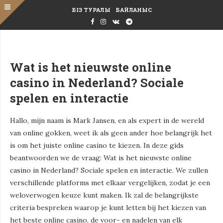
БІЗ ТУРАЛЫ
БАЙЛАНЫС
Wat is het nieuwste online
casino in Nederland? Sociale
spelen en interactie
Hallo, mijn naam is Mark Jansen, en als expert in de wereld
van online gokken, weet ik als geen ander hoe belangrijk het
is om het juiste online casino te kiezen. In deze gids
beantwoorden we de vraag: Wat is het nieuwste online
casino in Nederland? Sociale spelen en interactie. We zullen
verschillende platforms met elkaar vergelijken, zodat je een
weloverwogen keuze kunt maken. Ik zal de belangrijkste
criteria bespreken waarop je kunt letten bij het kiezen van
het beste online casino, de voor- en nadelen van elk