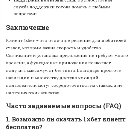
Поддержка пользователей:
Круглосуточная
служба поддержки готова помочь с любыми
вопросами.
Заключение
Клиент 1хбет – это отличное решение для любителей
ставок, которым важна скорость и удобство.
Скачивание и установка приложения не требуют много
времени, а функционал приложения позволяет
получать максимум от беттинга. Благодаря простоте
навигации и множеству доступных опций,
пользователи могут сосредоточиться на ставках, а не
на технических аспектах.
Часто задаваемые вопросы (FAQ)
1. Возможно ли скачать 1хбет клиент
бесплатно?