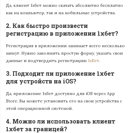
Да, клиент 1хбет можно скачать абсолютно бесплатно
как на компьютер, так и на мобильные устройства.
2. Как быстро произвести
регистрацию в приложении 1хбет?
Регистрация в приложении занимает всего несколько
минут. Нужно заполнить простую форму, указать свои
данные и подтвердить регистрацию
1хБет
.
3. Подходит ли приложение 1хбет
для устройств на iOS?
Да, приложение 1хбет доступно для iOS через App
Store. Вы можете установить его на свои устройства с
этой операционной системой.
4. Можно ли использовать клиент
1хбет за границей?