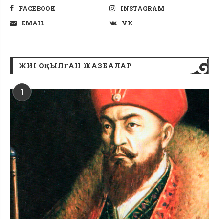
FACEBOOK
INSTAGRAM
EMAIL
VK
ЖИІ ОҚЫЛҒАН ЖАЗБАЛАР
1