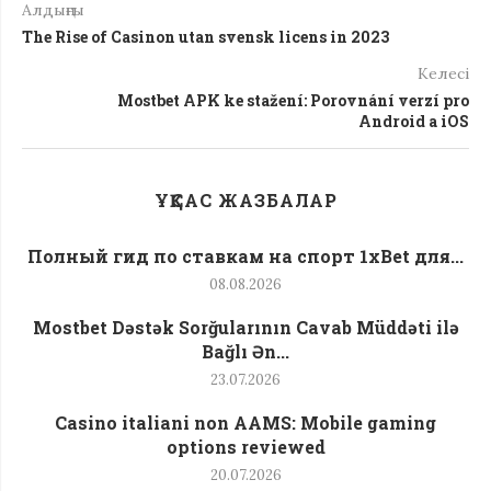
Алдыңғы
The Rise of Casinon utan svensk licens in 2023
Келесі
Mostbet APK ke stažení: Porovnání verzí pro
Android a iOS
ҰҚСАС ЖАЗБАЛАР
Полный гид по ставкам на спорт 1xBet для...
08.08.2026
Mostbet Dəstək Sorğularının Cavab Müddəti ilə
Bağlı Ən...
23.07.2026
Casino italiani non AAMS: Mobile gaming
options reviewed
20.07.2026