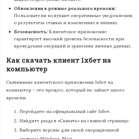
Обновления в режиме реального времени:
Пользователи получают оперативные уведомления
о результатах ставках и изменениях в линиях.
Безопасность:
Клиентское приложение
гарантирует высокий уровень безопасности при
проведении операций и хранении личных данных.
Как скачать клиент 1хбет на
компьютер
Скачивание клиентского приложения 1хбет на
компьютер – это процесс, который не займет много
времени.
Перейдите на официальный сайт 1хбет.
Найдите раздел «Скачать» на главной странице.
Выберите версию для своей операционной
системы (Windows, Mac).