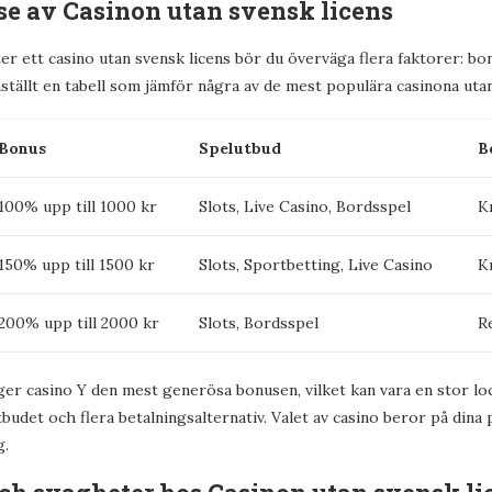
se av Casinon utan svensk licens
ter ett casino utan svensk licens bör du överväga flera faktorer: b
tällt en tabell som jämför några av de mest populära casinona utan 
Bonus
Spelutbud
B
100% upp till 1000 kr
Slots, Live Casino, Bordsspel
K
150% upp till 1500 kr
Slots, Sportbetting, Live Casino
Kr
200% upp till 2000 kr
Slots, Bordsspel
R
er casino Y den mest generösa bonusen, vilket kan vara en stor loc
budet och flera betalningsalternativ. Valet av casino beror på dina 
g.