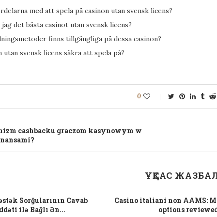
ördelarna med att spela på casinon utan svensk licens?
 jag det bästa casinot utan svensk licens?
lningsmetoder finns tillgängliga på dessa casinon?
 utan svensk licens säkra att spela på?
0
anizm cashbacku graczom kasynowym w
inansami?
ҰҚСАС ЖАЗБА
əstək Sorğularının Cavab
Casino italiani non AAMS: M
dəti ilə Bağlı Ən...
options reviewe