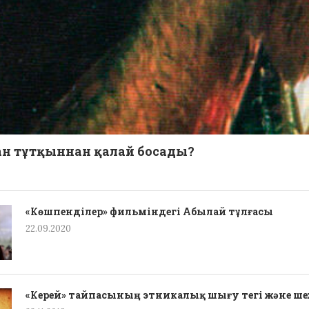
н тұтқыннан қалай босады?
«Көшпенділер» фильміндегі Абылай тұлғасы
22.09.2020
«Керей» тайпасының этникалық шығу тегі жəне ше