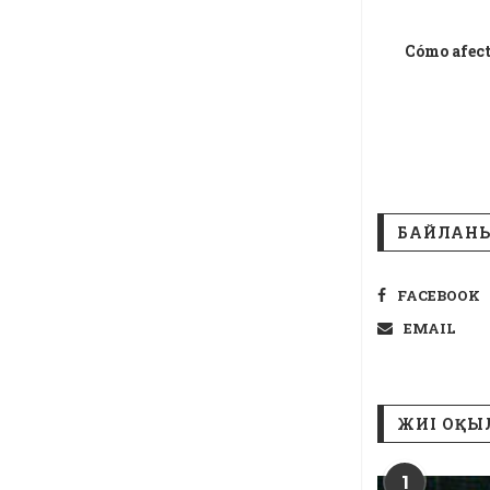
Cómo afect
БАЙЛАНЫ
FACEBOOK
EMAIL
ЖИІ ОҚЫ
1