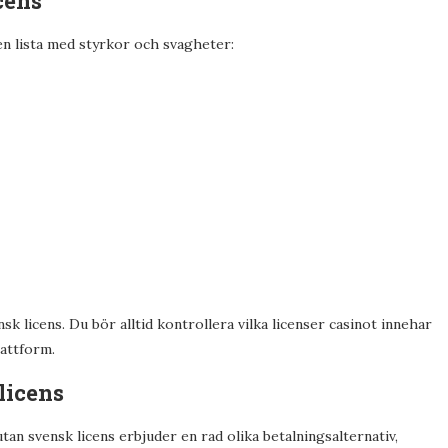
cens
 en lista med styrkor och svagheter:
nsk licens. Du bör alltid kontrollera vilka licenser casinot innehar
lattform.
licens
an svensk licens erbjuder en rad olika betalningsalternativ,