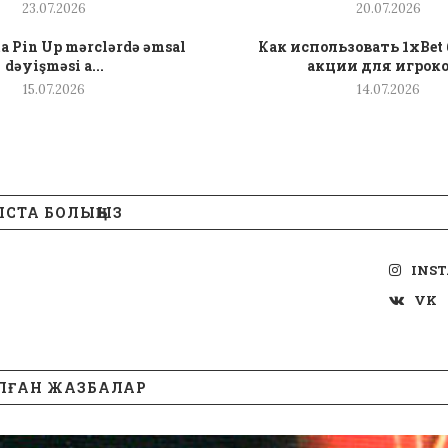
23.07.2026
20.07.2026
a Pin Up mərclərdə əmsal
Как использовать 1xBet
dəyişməsi a...
акции для игроков
15.07.2026
14.07.2026
СТА БОЛЫҢЫЗ
INS
VK
ЛҒАН ЖАЗБАЛАР