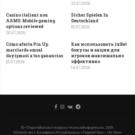
23.07.2026
Casino italiani non
Sicher Spielen In
AAMS: Mobile gaming
Deutschland
options reviewed
15.07.2026
20.07.2026
Cómo afecta Pin Up
Как использовать 1xBet
mərclərdə əmsal
бонусы и акции для
dəyişməsi a tus ganancias
игроков максимально
эффективно
15.07.2026
14.07.2026
© «Tugurulhan.kz» тарихи-танымдық порталы, 2019.
Меншік иесі: Қазақстан Республикасы «Tugurul Han – On Han»