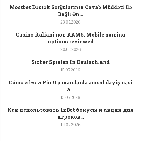
Mostbet Dəstək Sorğularının Cavab Müddəti ilə
Bağlı Ən...
23.07.2026
Casino italiani non AAMS: Mobile gaming
options reviewed
20.07.2026
Sicher Spielen In Deutschland
15.07.2026
Cómo afecta Pin Up mərclərdə əmsal dəyişməsi
a...
15.07.2026
Как использовать 1xBet бонусы и акции для
игроков...
14.07.2026