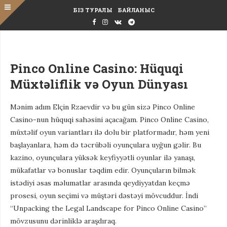
БІЗ ТУРАЛЫ
БАЙЛАНЫС
Pinco Online Casino: Hüquqi
Müxtəliflik və Oyun Dünyası
Mənim adım Elçin Rzaevdir və bu gün sizə Pinco Online
Casino-nun hüquqi sahəsini açacağam. Pinco Online Casino,
müxtəlif oyun variantları ilə dolu bir platformadır, həm yeni
başlayanlara, həm də təcrübəli oyunçulara uyğun gəlir. Bu
kazino, oyunçulara yüksək keyfiyyətli oyunlar ilə yanaşı,
mükafatlar və bonuslar təqdim edir. Oyunçuların bilmək
istədiyi əsas məlumatlar arasında qeydiyyatdan keçmə
prosesi, oyun seçimi və müştəri dəstəyi mövcuddur. İndi
“Unpacking the Legal Landscape for Pinco Online Casino”
mövzusunu dərinliklə araşdıraq.