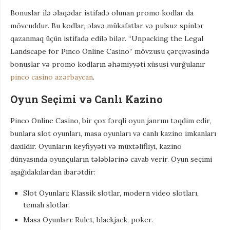
Bonuslar ilə əlaqədar istifadə olunan promo kodlar da
mövcuddur. Bu kodlar, əlavə mükafatlar və pulsuz spinlər
qazanmaq üçün istifadə edilə bilər. “Unpacking the Legal
Landscape for Pinco Online Casino” mövzusu çərçivəsində
bonuslar və promo kodların əhəmiyyəti xüsusi vurğulanır
pinco casino azərbaycan
.
Oyun Seçimi və Canlı Kazino
Pinco Online Casino, bir çox fərqli oyun janrını təqdim edir,
bunlara slot oyunları, masa oyunları və canlı kazino imkanları
daxildir. Oyunların keyfiyyəti və müxtəlifliyi, kazino
dünyasında oyunçuların tələblərinə cavab verir. Oyun seçimi
aşağıdakılardan ibarətdir:
Slot Oyunları: Klassik slotlar, modern video slotları,
temalı slotlar.
Masa Oyunları: Rulet, blackjack, poker.