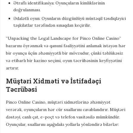
Ətraflı identifikasiya: Oyunçuların kimliklərinin
doğrulanması.
Ədalətli oyun: Oyunların düzgünlüyü müstəqil təsdiqləyici
təşkilatlar tərəfindən sınaqdan keçirilir.
“Unpacking the Legal Landscape for Pinco Online Casino”
bazarını öyrənmək və qanuni fəaliyyətini anlamak istəyən hər
bir oyunçu üçün əhəmiyyətli bir mövzudur, çünki təhlükəsiz
və etibarlı bir kazino seçimi, oyun təcrübəsinin keyfiyyətini
artırır.
Müştəri Xidməti və İstifadəçi
Təcrübəsi
Pinco Online Casino, müştəri xidmətlərinə əhəmiyyət
verərək, oyunçuların hər cür suallarını cavablandırır. Müştəri
dəstəyi, canlı çat, e-poçt və telefon vasitəsilə mümkündür.
Oyunçular, suallarını aşağıdakı yollarla yönləndirə bilərlər: