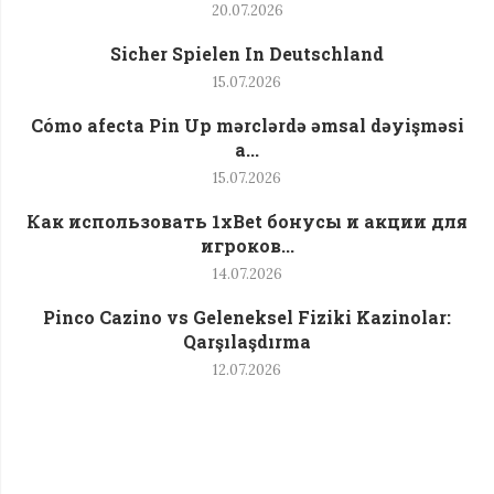
20.07.2026
Sicher Spielen In Deutschland
15.07.2026
Cómo afecta Pin Up mərclərdə əmsal dəyişməsi
a...
15.07.2026
Как использовать 1xBet бонусы и акции для
игроков...
14.07.2026
Pinco Cazino vs Geleneksel Fiziki Kazinolar:
Qarşılaşdırma
12.07.2026