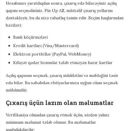
Hesabınızı yaratdıqdan sonra, çıxarış edə biləcəyiniz açılış
qapını seçməlisiniz. Pin Up AZ, müxtəlif çıxarış yollarını
dəstəkləyir, bu da sizə rahatlıq təmin edir. Seçim haqlarından
bəziləri:
Bank köçürmələri
Kredit kartları (Visa/Mastercard)
Elektron portfellər (PayPal, WebMoney)
Kifayət qədər bonuslar tələb etməyən hazır kartlar
Açılış qapısını seçmək, çıxarış müddətini və məbləğini təsir
edə bilər. Bu səbəbdən ehtiyaclarınıza uyğun olanı seçmək
mühümdür.
Çıxarış üçün lazım olan məlumatlar
Verifikasiya olmadan çıxarış etmək üçün, sizdən yalnız
minimum məlumat tələb olunur. Bu məlumatlar
aşağıdakılardır: