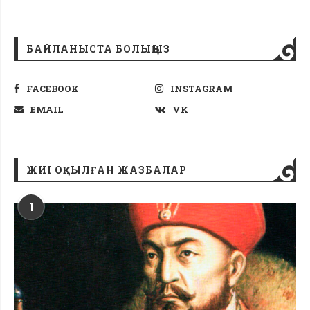
БАЙЛАНЫСТА БОЛЫҢЫЗ
FACEBOOK
INSTAGRAM
EMAIL
VK
ЖИІ ОҚЫЛҒАН ЖАЗБАЛАР
1