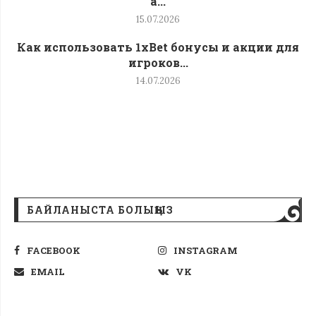
a...
15.07.2026
Как использовать 1xBet бонусы и акции для
игроков...
14.07.2026
БАЙЛАНЫСТА БОЛЫҢЫЗ
FACEBOOK
INSTAGRAM
EMAIL
VK