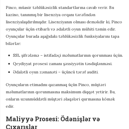
Pinco, müasir təhlükəsizlik standartlarına cavab verir. Bu
kazino, tanınmış bir lisenziya orqanı tərəfindən
lisenziyalaşdırılmışdır. Lisenziyanın olması deməkdir ki, Pinco
oyunçular üçün etibarlı və ədalətli oyun mühiti təmin edir.
Oyunçular burada aşağıdakı təhlükəsizlik funksiyalarını tapa
bilərlər:
SSL şifrələmə – istifadəçi məlumatlarının qorunması üçün.
Qeydiyyat prosesi zamanı şəxsiyyətin təsdiqlənməsi.
Ədalətli oyun zəmanəti – üçüncü tərəf auditi.
Oyunçuların etimadını qazanmaq üçün Pinco, müştəri
məlumatlarının qorunmasına maksimum diqqət yetirir. Bu,
onların uzunmüddətli müştəri əlaqələri qurmasına kömək
edir.
Maliyyə Prosesi: Ödənişlər və
Çıxarışlar