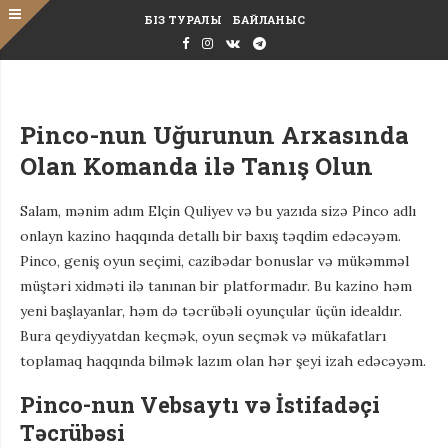
БІЗ ТУРАЛЫ
БАЙЛАНЫС
Pinco-nun Uğurunun Arxasında
Olan Komanda ilə Tanış Olun
Salam, mənim adım Elçin Quliyev və bu yazıda sizə Pinco adlı
onlayn kazino haqqında detallı bir baxış təqdim edəcəyəm.
Pinco, geniş oyun seçimi, cazibədar bonuslar və mükəmməl
müştəri xidməti ilə tanınan bir platformadır. Bu kazino həm
yeni başlayanlar, həm də təcrübəli oyunçular üçün idealdır.
Bura qeydiyyatdan keçmək, oyun seçmək və mükafatları
toplamaq haqqında bilmək lazım olan hər şeyi izah edəcəyəm.
Pinco-nun Vebsaytı və İstifadəçi
Təcrübəsi