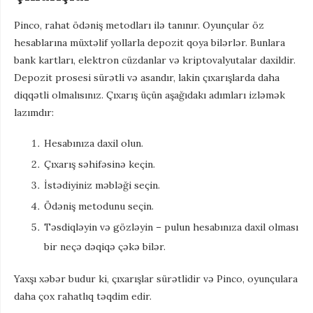
Pinco, rahat ödəniş metodları ilə tanınır. Oyunçular öz
hesablarına müxtəlif yollarla depozit qoya bilərlər. Bunlara
bank kartları, elektron cüzdanlar və kriptovalyutalar daxildir.
Depozit prosesi sürətli və asandır, lakin çıxarışlarda daha
diqqətli olmalısınız. Çıxarış üçün aşağıdakı adımları izləmək
lazımdır:
Hesabınıza daxil olun.
Çıxarış səhifəsinə keçin.
İstədiyiniz məbləği seçin.
Ödəniş metodunu seçin.
Təsdiqləyin və gözləyin – pulun hesabınıza daxil olması
bir neçə dəqiqə çəkə bilər.
Yaxşı xəbər budur ki, çıxarışlar sürətlidir və Pinco, oyunçulara
daha çox rahatlıq təqdim edir.