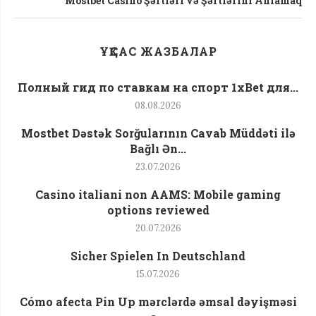
Mostbet Casino Şərtləri və Şərtlərini Anlamaq
ҰҚСАС ЖАЗБАЛАР
Полный гид по ставкам на спорт 1xBet для...
08.08.2026
Mostbet Dəstək Sorğularının Cavab Müddəti ilə
Bağlı Ən...
23.07.2026
Casino italiani non AAMS: Mobile gaming
options reviewed
20.07.2026
Sicher Spielen In Deutschland
15.07.2026
Cómo afecta Pin Up mərclərdə əmsal dəyişməsi