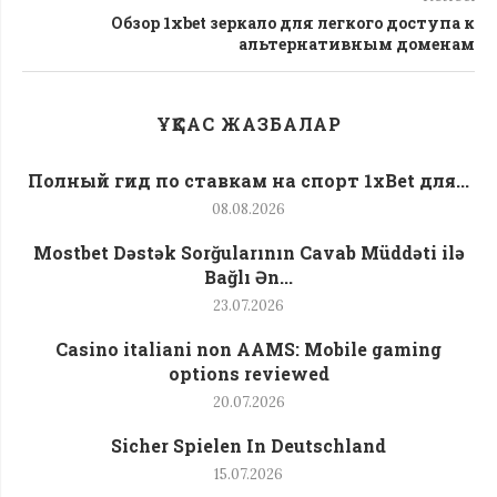
Обзор 1xbet зеркало для легкого доступа к
альтернативным доменам
ҰҚСАС ЖАЗБАЛАР
Полный гид по ставкам на спорт 1xBet для...
08.08.2026
Mostbet Dəstək Sorğularının Cavab Müddəti ilə
Bağlı Ən...
23.07.2026
Casino italiani non AAMS: Mobile gaming
options reviewed
20.07.2026
Sicher Spielen In Deutschland
15.07.2026