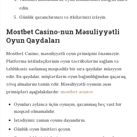
edin.
Günlük qazanclarınızı və itkilərinizi izləyin.
Mostbet Casino-nun Məsuliyyətli
Oyun Qaydaları
Mostbet Casino, məsuliyyətli oyun prinsipini önəmsəyir.
Platforma istifadəçilərinin oyun təcrübələrini sağlam və
təhlükəsiz saxlamaq məqsədilə bir sıra qaydalar müəyyən
edir. Bu qaydalar, müştərilərin oyun bağımlılığından qaçaraq,
zövq almalarını təmin edir. Məsuliyyətli oyunun əsas
prinsipləri aşağıdakılardır:
mostbet aviator
Oyunları əyləncə üçün oynayın, qazanmaq heç vaxt bir
məqsəd olmamalıdır.
İstədiyiniz zaman oyunu dayandırın.
Günlük oyun limitləri qoyun.