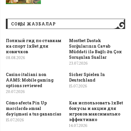
СОҢҒЫ ЖАЗБАЛАР
Полный гид по ставкам
Mostbet Dəstək
на спорт 1xBet для
Sorğularının Cavab
новичков
Müddəti ilə Bağlı Ən Çox
Soruşulan Suallar
08.08.2026
23.07.2026
Casino italiani non
Sicher Spielen In
AAMS: Mobile gaming
Deutschland
options reviewed
15.07.2026
20.07.2026
Cómo afecta Pin Up
Как использовать 1xBet
mərclərdə əmsal
бонусы и акции для
dəyişməsi a tus ganancias
игроков максимально
эффективно
15.07.2026
14.07.2026