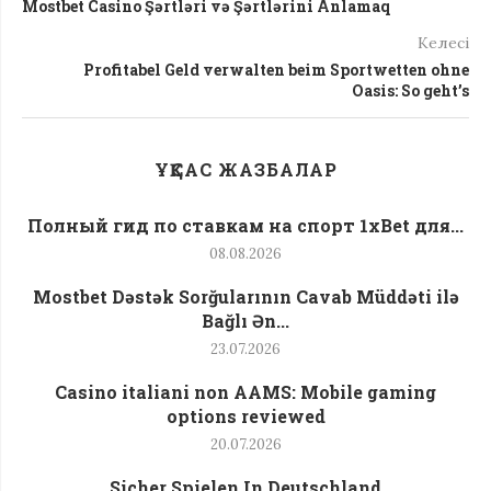
Mostbet Casino Şərtləri və Şərtlərini Anlamaq
Келесі
Profitabel Geld verwalten beim Sportwetten ohne
Oasis: So geht’s
ҰҚСАС ЖАЗБАЛАР
Полный гид по ставкам на спорт 1xBet для...
08.08.2026
Mostbet Dəstək Sorğularının Cavab Müddəti ilə
Bağlı Ən...
23.07.2026
Casino italiani non AAMS: Mobile gaming
options reviewed
20.07.2026
Sicher Spielen In Deutschland