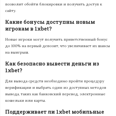
позволит обойти блокировки и получить доступ к
сайту.
Какие бонусы доступны новым
игрокам в 1xbet?
Новые игроки могут получить приветственный бонус
до 100% на первый депозит, что увеличивает их шансы
на выигрыш.
Как безопасно вывести деньги из
1xbet?
Для вывода средств необходимо пройти процедуру
верификации и выбрать один из доступных методов
вывода, таких как банковский перевод, электронные
кошельки или карты.
Поддерживает ли 1xbet мобильные