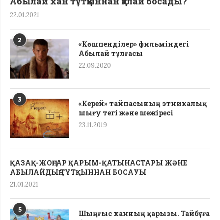
Абылай хан тұтқыннан қалай босады?
22.01.2021
2
«Көшпенділер» фильміндегі
Абылай тұлғасы
22.09.2020
3
«Керей» тайпасының этникалық
шығу тегі жəне шежіресі
23.11.2019
ҚАЗАҚ-ЖОҢҒАР ҚАРЫМ-ҚАТЫНАСТАРЫ ЖӘНЕ
АБЫЛАЙДЫҢ ТҰТҚЫННАН БОСАУЫ
21.01.2021
5
Шыңғыс ханның қарызы. Тайбұға