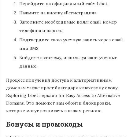
Перейдите на официальный сайт 1xbet.
Нажмите на кнопку «Регистрация».
Заполните необходимые поля: email, номер
телефона и пароль.
Подтвердите свою учетную запись через email
или SMS.
Войдите в систему, используя свои учетные
данные.
Процесс получения доступа к альтернативным
доменам также прост благодаря ключевому слову:
Exploring 1xbet зеркало for Easy Access to Alternative
Domains. Это поможет вам обойти блокировки,
которые могут возникать в вашем регионе.
Бонусы и промокоды