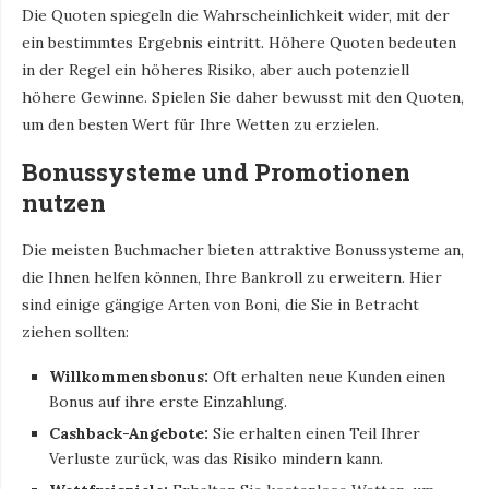
Die Quoten spiegeln die Wahrscheinlichkeit wider, mit der
ein bestimmtes Ergebnis eintritt. Höhere Quoten bedeuten
in der Regel ein höheres Risiko, aber auch potenziell
höhere Gewinne. Spielen Sie daher bewusst mit den Quoten,
um den besten Wert für Ihre Wetten zu erzielen.
Bonussysteme und Promotionen
nutzen
Die meisten Buchmacher bieten attraktive Bonussysteme an,
die Ihnen helfen können, Ihre Bankroll zu erweitern. Hier
sind einige gängige Arten von Boni, die Sie in Betracht
ziehen sollten:
Willkommensbonus:
Oft erhalten neue Kunden einen
Bonus auf ihre erste Einzahlung.
Cashback-Angebote:
Sie erhalten einen Teil Ihrer
Verluste zurück, was das Risiko mindern kann.