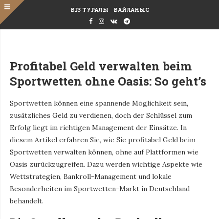
БІЗ ТУРАЛЫ
БАЙЛАНЫС
Profitabel Geld verwalten beim
Sportwetten ohne Oasis: So geht’s
Sportwetten können eine spannende Möglichkeit sein,
zusätzliches Geld zu verdienen, doch der Schlüssel zum
Erfolg liegt im richtigen Management der Einsätze. In
diesem Artikel erfahren Sie, wie Sie profitabel Geld beim
Sportwetten verwalten können, ohne auf Plattformen wie
Oasis zurückzugreifen. Dazu werden wichtige Aspekte wie
Wettstrategien, Bankroll-Management und lokale
Besonderheiten im Sportwetten-Markt in Deutschland
behandelt.