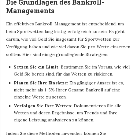
Die Grundlagen des Bankroll-
Managements
Ein effektives Bankroll-Management ist entscheidend, um
beim Sportwetten langfristig erfolgreich zu sein. Es geht
darum, wie viel Geld Sie insgesamt für Sportwetten zur
Verfügung haben und wie viel davon Sie pro Wette einsetzen
sollten. Hier sind einige grundlegende Strategien:
Setzen Sie ein Limit:
Bestimmen Sie im Voraus, wie viel
Geld Sie bereit sind, für das Wetten zu riskieren.
Planen Sie Ihre Einsätze:
Ein gängiger Ansatz ist es,
nicht mehr als 1-5% Ihrer Gesamt-Bankroll auf eine
einzelne Wette zu setzen.
Verfolgen Sie Ihre Wetten:
Dokumentieren Sie alle
Wetten und deren Ergebnisse, um Trends und Ihre
eigene Leistung analysieren zu können.
Indem Sie diese Methoden anwenden, können Sie