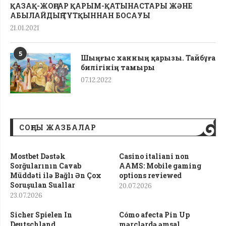
ҚАЗАҚ-ЖОҢҒАР ҚАРЫМ-ҚАТЫНАСТАРЫ ЖӘНЕ
АБЫЛАЙДЫҢ ТҰТҚЫННАН БОСАУЫ
21.01.2021
5
Шыңғыс ханның қарызы. Тайбұға
билігінің тамыры
07.12.2022
СОҢҒЫ ЖАЗБАЛАР
Mostbet Dəstək
Casino italiani non
Sorğularının Cavab
AAMS: Mobile gaming
Müddəti ilə Bağlı Ən Çox
options reviewed
Soruşulan Suallar
20.07.2026
23.07.2026
Sicher Spielen In
Cómo afecta Pin Up
Deutschland
mərclərdə əmsal