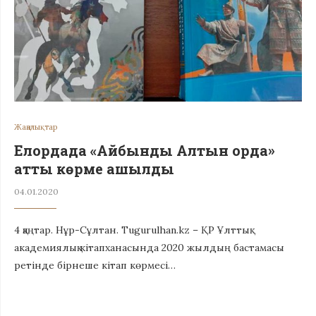
Жаңалықтар
Елордада «Айбынды Алтын орда»
атты көрме ашылды
04.01.2020
4 қаңтар. Нұр-Сұлтан. Tugurulhan.kz – ҚР Ұлттық
академиялық кітапханасында 2020 жылдың бастамасы
ретінде бірнеше кітап көрмесі…