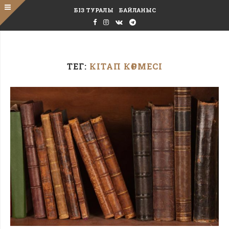
БІЗ ТУРАЛЫ
БАЙЛАНЫС
ТЕГ:
КІТАП КӨРМЕСІ