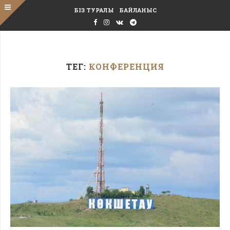
БІЗ ТУРАЛЫ
БАЙЛАНЫС
ТЕГ:
КОНФЕРЕНЦИЯ