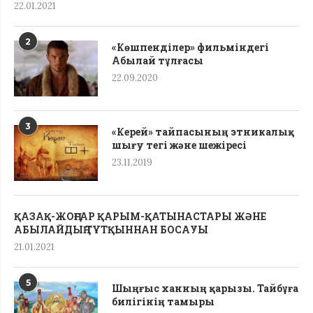
22.01.2021
2
«Көшпенділер» фильміндегі
Абылай тұлғасы
22.09.2020
3
«Керей» тайпасының этникалық
шығу тегі жəне шежіресі
23.11.2019
ҚАЗАҚ-ЖОҢҒАР ҚАРЫМ-ҚАТЫНАСТАРЫ ЖӘНЕ
АБЫЛАЙДЫҢ ТҰТҚЫННАН БОСАУЫ
21.01.2021
5
Шыңғыс ханның қарызы. Тайбұға
билігінің тамыры