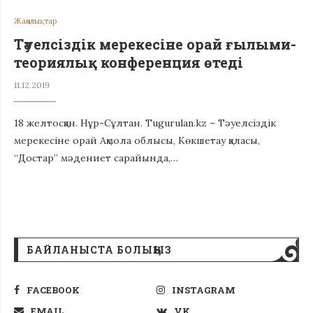
Жаңалықтар
Тәуелсіздік мерекесіне орай ғылыми-
теориялық конференция өтеді
11.12.2019
18 желтосқан. Нұр-Сұлтан. Tugurulan.kz – Тәуелсіздік
мерекесіне орай Ақмола облысы, Көкшетау қаласы,
“Достар” мәдениет сарайында,…
БАЙЛАНЫСТА БОЛЫҢЫЗ
FACEBOOK
INSTAGRAM
EMAIL
VK