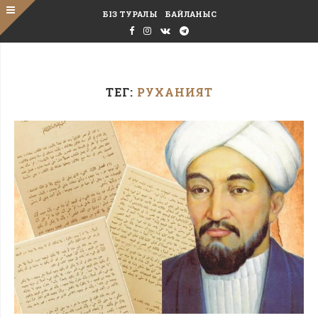
БІЗ ТУРАЛЫ
БАЙЛАНЫС
ТЕГ:
РУХАНИЯТ