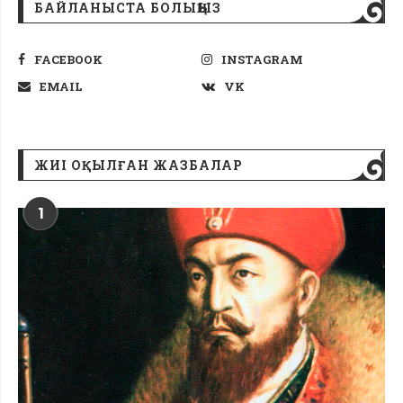
БАЙЛАНЫСТА БОЛЫҢЫЗ
FACEBOOK
INSTAGRAM
EMAIL
VK
ЖИІ ОҚЫЛҒАН ЖАЗБАЛАР
1