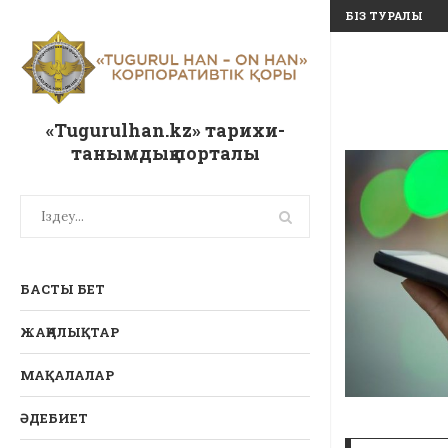
БІЗ ТУРАЛЫ
«Tugurulhan.kz» тарихи-
танымдық порталы
БАСТЫ БЕТ
ЖАҢАЛЫҚТАР
МАҚАЛАЛАР
ӘДЕБИЕТ