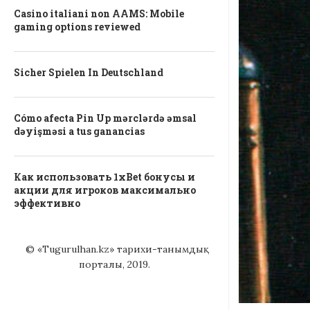
Casino italiani non AAMS: Mobile
gaming options reviewed
Sicher Spielen In Deutschland
Cómo afecta Pin Up mərclərdə əmsal
dəyişməsi a tus ganancias
Как использовать 1xBet бонусы и
акции для игроков максимально
эффективно
© «Tugurulhan.kz» тарихи-танымдық
порталы, 2019.