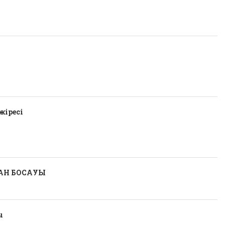
жіресі
АН БОСАУЫ
ы