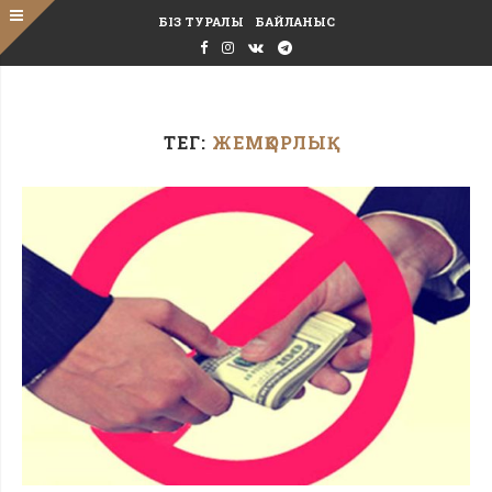
БІЗ ТУРАЛЫ
БАЙЛАНЫС
ТЕГ:
ЖЕМҚОРЛЫҚ