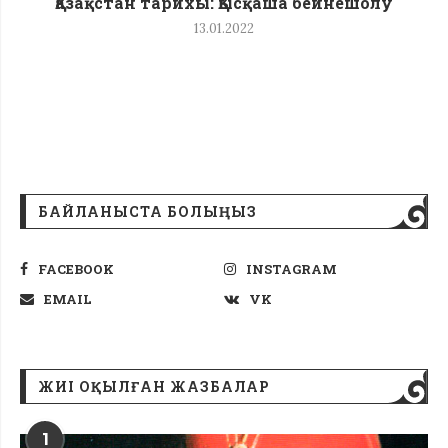
Қазақстан тарихы: Қысқаша бейнешолу
13.01.2022
БАЙЛАНЫСТА БОЛЫҢЫЗ
FACEBOOK
INSTAGRAM
EMAIL
VK
ЖИІ ОҚЫЛҒАН ЖАЗБАЛАР
1