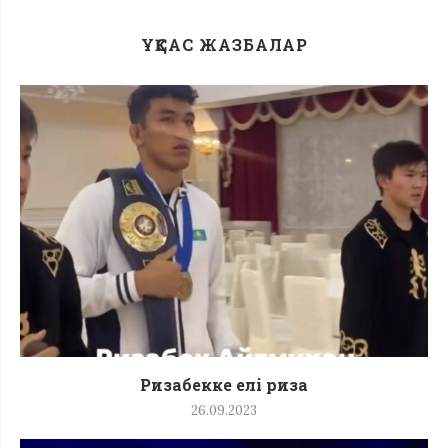
ҰҚСАС ЖАЗБАЛАР
Ризабекке елі риза
26.09.2023