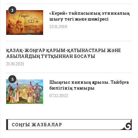
3
«Керей» тайпасының этникалық
шығу тегі жəне шежіресі
23.11.2019
ҚАЗАҚ-ЖОҢҒАР ҚАРЫМ-ҚАТЫНАСТАРЫ ЖӘНЕ
АБЫЛАЙДЫҢ ТҰТҚЫННАН БОСАУЫ
21.01.2021
5
Шыңғыс ханның қарызы. Тайбұға
билігінің тамыры
07.12.2022
СОҢҒЫ ЖАЗБАЛАР