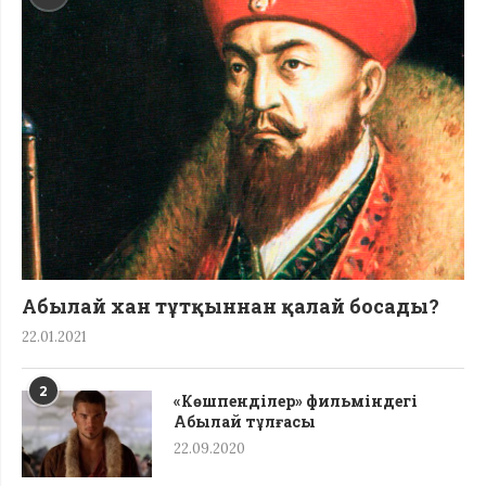
Абылай хан тұтқыннан қалай босады?
22.01.2021
2
«Көшпенділер» фильміндегі
Абылай тұлғасы
22.09.2020