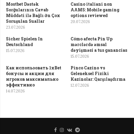
Mostbet Dəstək
Casino italiani non
Sorğularının Cavab
AAMS: Mobile gaming
Müddəti ilə Bağlı Ən Çox
options reviewed
Soruşulan Suallar
20.07.2026
23.07.2026
Sicher Spielen In
Cómo afecta Pin Up
Deutschland
mərclərdə əmsal
dəyişməsi a tus ganancias
15.07.2026
15.07.2026
Как использовать 1xBet
Pinco Cazino vs
бонусы и акции для
Geleneksel Fiziki
игроков максимально
Kazinolar: Qarşılaşdırma
эффективно
12.07.2026
14.07.2026