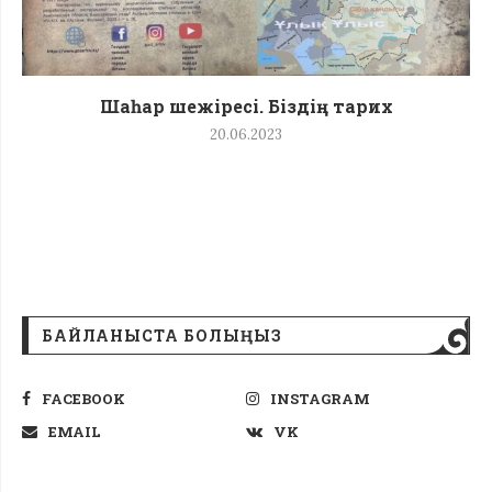
Шаһар шежіресі. Біздің тарих
20.06.2023
БАЙЛАНЫСТА БОЛЫҢЫЗ
FACEBOOK
INSTAGRAM
EMAIL
VK