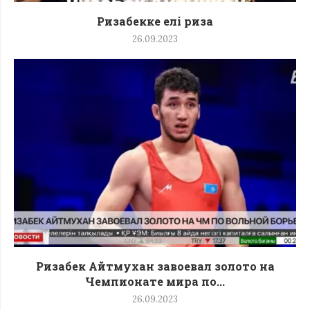
Ризабекке елі риза
26.09.2023
Ризабек Айтмухан завоевал золото на
Чемпионате мира по...
26.09.2023