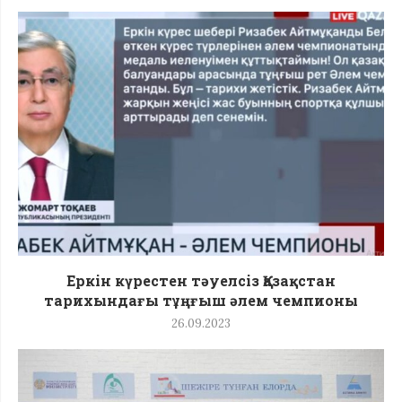
Еркін күрестен тәуелсіз Қазақстан
тарихындағы тұңғыш әлем чемпионы
26.09.2023