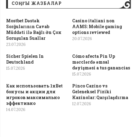
СОҢҒЫ ЖАЗБАЛАР
Mostbet Dəstək
Casino italiani non
Sorğularının Cavab
AAMS: Mobile gaming
Müddəti ilə Bağlı Ən Çox
options reviewed
Soruşulan Suallar
20.07.2026
23.07.2026
Sicher Spielen In
Cómo afecta Pin Up
Deutschland
mərclərdə əmsal
dəyişməsi a tus ganancias
15.07.2026
15.07.2026
Как использовать 1xBet
Pinco Cazino vs
бонусы и акции для
Geleneksel Fiziki
игроков максимально
Kazinolar: Qarşılaşdırma
эффективно
12.07.2026
14.07.2026