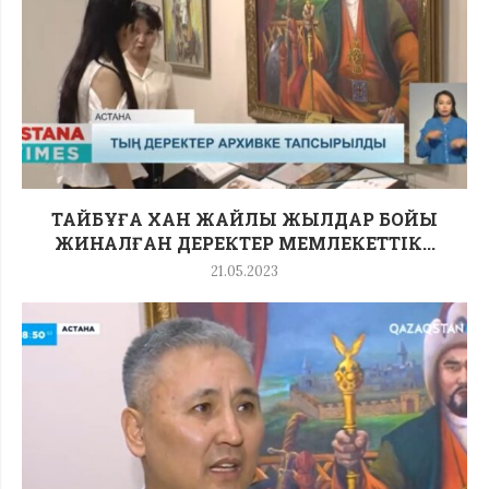
ТАЙБҰҒА ХАН ЖАЙЛЫ ЖЫЛДАР БОЙЫ
ЖИНАЛҒАН ДЕРЕКТЕР МЕМЛЕКЕТТІК...
21.05.2023