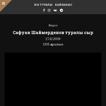
БІЗ ТУРАЛЫ
БАЙЛАНЫС
Видео
Сафуан Шаймерденов туралы сыр
27.12.2019
1335
қаралым