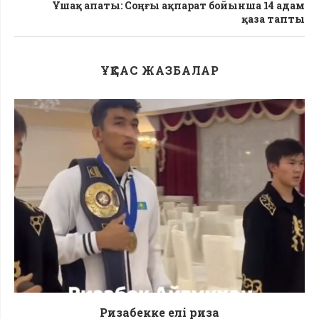
Ұшақ апаты: Соңғы ақпарат бойынша 14 адам
қаза тапты
ҰҚСАС ЖАЗБАЛАР
Ризабекке елі риза