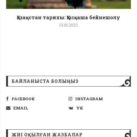
Қазақстан тарихы: Қысқаша бейнешолу
13.01.2022
БАЙЛАНЫСТА БОЛЫҢЫЗ
FACEBOOK
INSTAGRAM
EMAIL
VK
ЖИІ ОҚЫЛҒАН ЖАЗБАЛАР