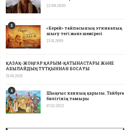
22.09.2020
3
«Керей» тайпасының этникалық
шығу тегі жəне шежіресі
23.11.2019
ҚАЗАҚ-ЖОҢҒАР ҚАРЫМ-ҚАТЫНАСТАРЫ ЖӘНЕ
АБЫЛАЙДЫҢ ТҰТҚЫННАН БОСАУЫ
21.01.2021
5
Шыңғыс ханның қарызы. Тайбұға
билігінің тамыры
07.12.2022