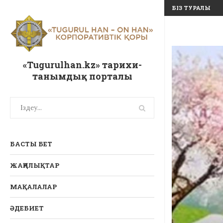
БІЗ ТУРАЛЫ
«Tugurulhan.kz» тарихи-
танымдық порталы
БАСТЫ БЕТ
ЖАҢАЛЫҚТАР
МАҚАЛАЛАР
ӘДЕБИЕТ