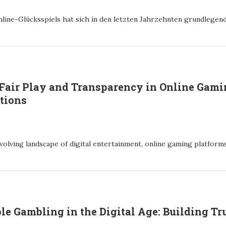
nline-Glücksspiels hat sich in den letzten Jahrzehnten grundlege
Fair Play and Transparency in Online Gami
tions
evolving landscape of digital entertainment, online gaming platfo
le Gambling in the Digital Age: Building T