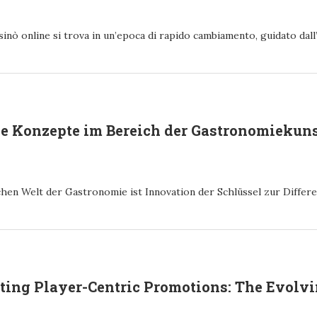
sinò online si trova in un’epoca di rapido cambiamento, guidato dal
e Konzepte im Bereich der Gastronomiekunst:
chen Welt der Gastronomie ist Innovation der Schlüssel zur Diffe
ing Player-Centric Promotions: The Evolvi