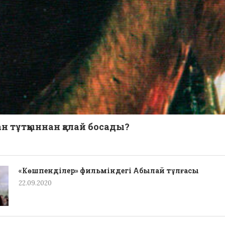
н тұтқыннан қалай босады?
«Көшпенділер» фильміндегі Абылай тұлғасы
22.09.2020