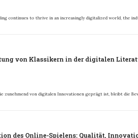
ing continues to thrive in an increasingly digitalized world, the i
tung von Klassikern in der digitalen Liter
die zunehmend von digitalen Innovationen geprägt ist, bleibt die B
tion des Online-Spielens: Qualität, Innova