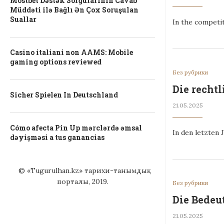
Mostbet Dəstək Sorğularının Cavab
Müddəti ilə Bağlı Ən Çox Soruşulan
Suallar
In the competit
Casino italiani non AAMS: Mobile
gaming options reviewed
Без рубрики
Die recht
Sicher Spielen In Deutschland
21.05.2025
Cómo afecta Pin Up mərclərdə əmsal
In den letzten 
dəyişməsi a tus ganancias
© «Tugurulhan.kz» тарихи-танымдық
порталы, 2019.
Без рубрики
Die Bedeu
21.05.2025