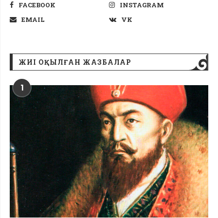
FACEBOOK
INSTAGRAM
EMAIL
VK
ЖИІ ОҚЫЛҒАН ЖАЗБАЛАР
1