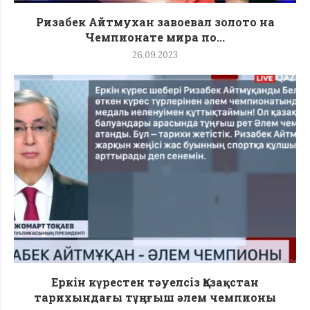
Ризабек Айтмухан завоевал золото на
Чемпионате мира по...
26.09.2023
Еркін күрестен тәуелсіз Қазақстан
тарихындағы тұңғыш әлем чемпионы