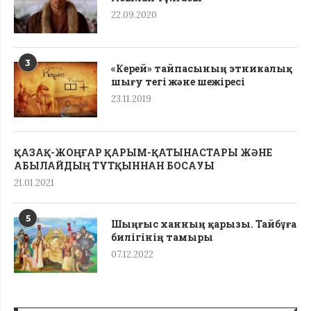
22.09.2020
3
«Керей» тайпасының этникалық
шығу тегі жəне шежіресі
23.11.2019
ҚАЗАҚ-ЖОҢҒАР ҚАРЫМ-ҚАТЫНАСТАРЫ ЖӘНЕ
АБЫЛАЙДЫҢ ТҰТҚЫННАН БОСАУЫ
21.01.2021
5
Шыңғыс ханның қарызы. Тайбұға
билігінің тамыры
07.12.2022