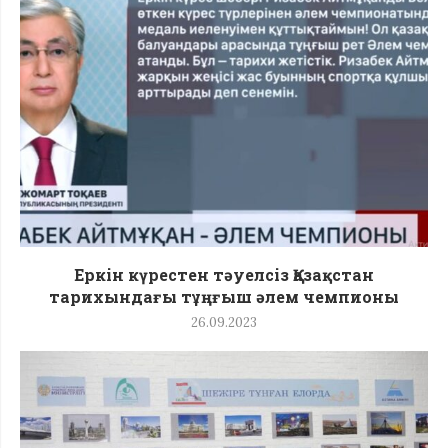
Еркін күрестен тәуелсіз Қазақстан
тарихындағы тұңғыш әлем чемпионы
26.09.2023