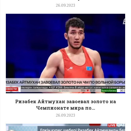
26.09.2023
Ризабек Айтмухан завоевал золото на
Чемпионате мира по...
26.09.2023