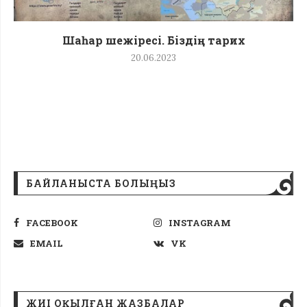
Шаһар шежіресі. Біздің тарих
20.06.2023
БАЙЛАНЫСТА БОЛЫҢЫЗ
FACEBOOK
INSTAGRAM
EMAIL
VK
ЖИІ ОҚЫЛҒАН ЖАЗБАЛАР