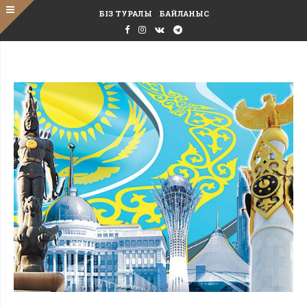
БІЗ ТУРАЛЫ
БАЙЛАНЫС