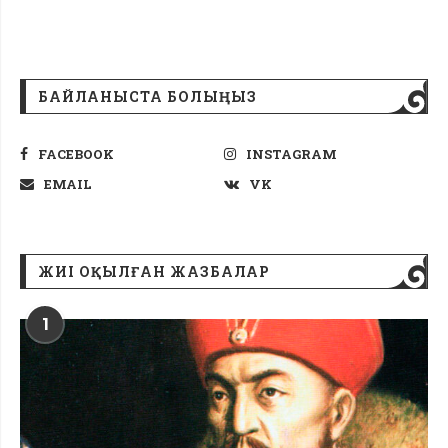
БАЙЛАНЫСТА БОЛЫҢЫЗ
FACEBOOK
INSTAGRAM
EMAIL
VK
ЖИІ ОҚЫЛҒАН ЖАЗБАЛАР
1