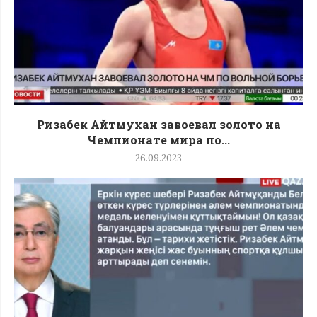
Ризабек Айтмухан завоевал золото на
Чемпионате мира по...
26.09.2023