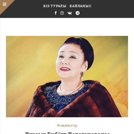
БІЗ ТУРАЛЫ
БАЙЛАНЫС
Жаңалықтар