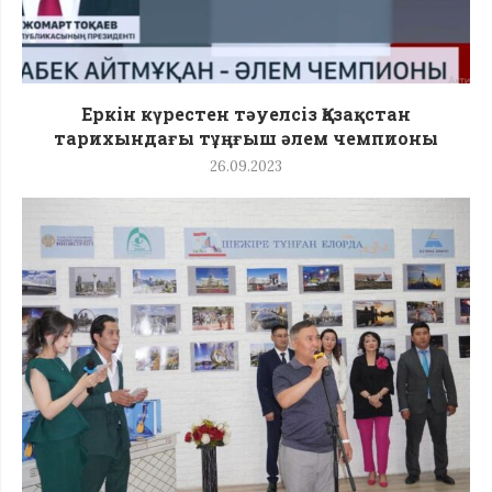
Еркін күрестен тәуелсіз Қазақстан
тарихындағы тұңғыш әлем чемпионы
26.09.2023