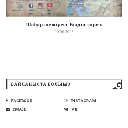
Шаһар шежіресі. Біздің тарих
20.06.2023
БАЙЛАНЫСТА БОЛЫҢЫЗ
FACEBOOK
INSTAGRAM
EMAIL
VK