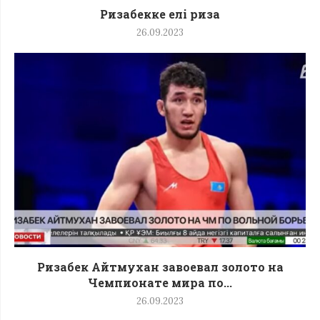
Ризабекке елі риза
26.09.2023
Ризабек Айтмухан завоевал золото на
Чемпионате мира по...
26.09.2023