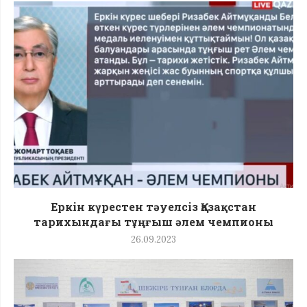
Еркін күрестен тәуелсіз Қазақстан
тарихындағы тұңғыш әлем чемпионы
26.09.2023