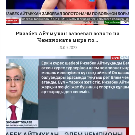
Ризабек Айтмухан завоевал золото на
Чемпионате мира по...
26.09.2023