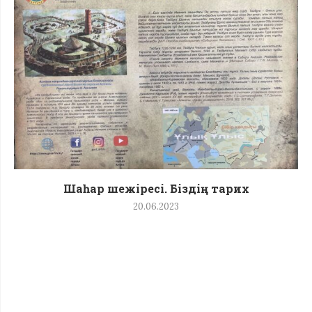
Шаһар шежіресі. Біздің тарих
20.06.2023