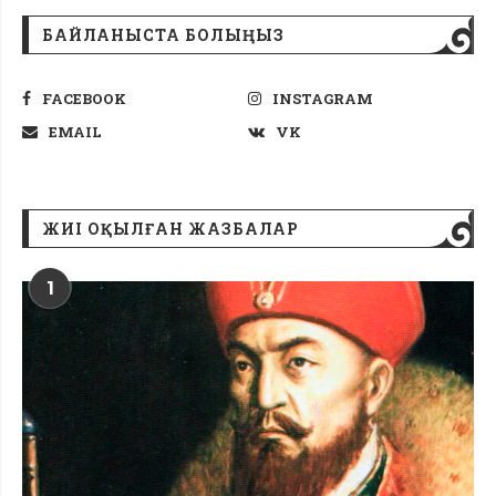
БАЙЛАНЫСТА БОЛЫҢЫЗ
FACEBOOK
INSTAGRAM
EMAIL
VK
ЖИІ ОҚЫЛҒАН ЖАЗБАЛАР
1