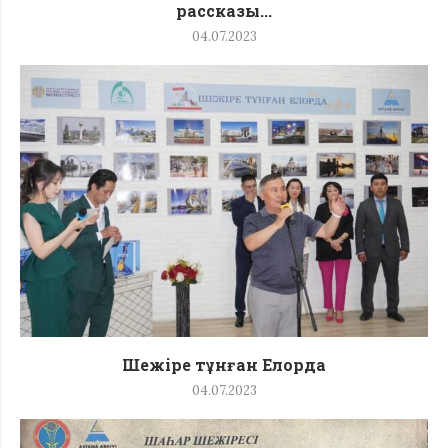
рассказы...
04.07.2023
Шежіре тұнған Елорда
04.07.2023