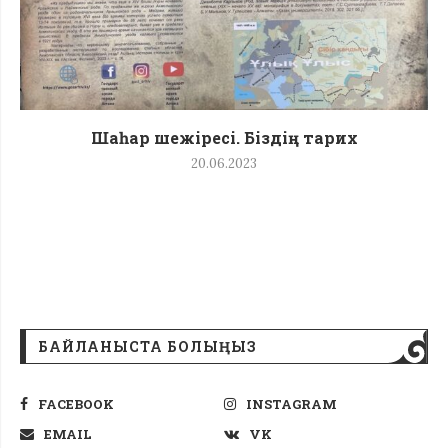
Шаһар шежіресі. Біздің тарих
20.06.2023
БАЙЛАНЫСТА БОЛЫҢЫЗ
FACEBOOK
INSTAGRAM
EMAIL
VK