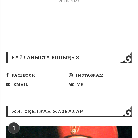
20.06.2023
БАЙЛАНЫСТА БОЛЫҢЫЗ
FACEBOOK
INSTAGRAM
EMAIL
VK
ЖИІ ОҚЫЛҒАН ЖАЗБАЛАР
1