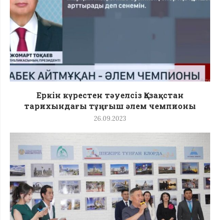
Еркін күрестен тәуелсіз Қазақстан
тарихындағы тұңғыш әлем чемпионы
26.09.2023