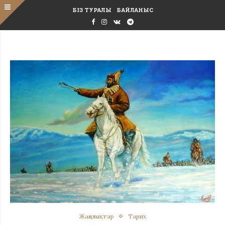
БІЗ ТУРАЛЫ
БАЙЛАНЫС
Жаңалықтар
Тарих