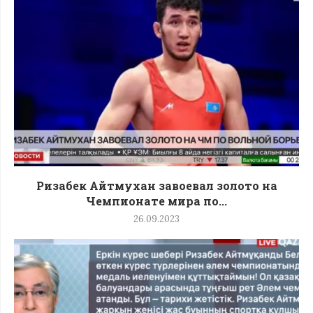
Ризабек Айтмухан завоевал золото на
Чемпионате мира по...
26.09.2023