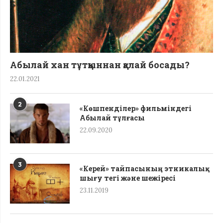
Абылай хан тұтқыннан қалай босады?
22.01.2021
2
«Көшпенділер» фильміндегі
Абылай тұлғасы
22.09.2020
3
«Керей» тайпасының этникалық
шығу тегі жəне шежіресі
23.11.2019