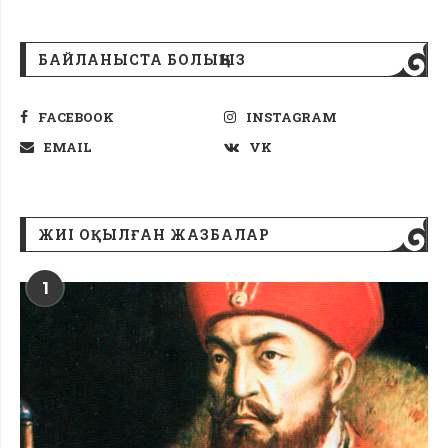
БАЙЛАНЫСТА БОЛЫҢЫЗ
FACEBOOK
INSTAGRAM
EMAIL
VK
ЖИІ ОҚЫЛҒАН ЖАЗБАЛАР
1