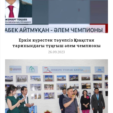
Еркін күрестен тәуелсіз Қазақстан
тарихындағы тұңғыш әлем чемпионы
26.09.2023