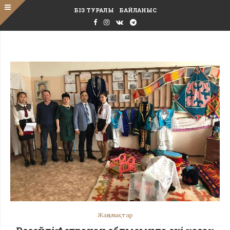
БІЗ ТУРАЛЫ
БАЙЛАНЫС
Жаңалықтар