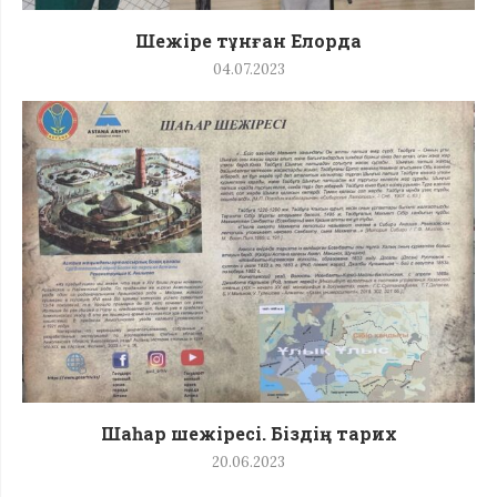
Шежіре тұнған Елорда
04.07.2023
Шаһар шежіресі. Біздің тарих
20.06.2023