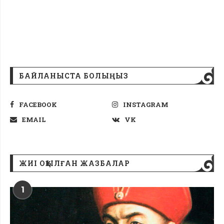
БАЙЛАНЫСТА БОЛЫҢЫЗ
FACEBOOK
INSTAGRAM
EMAIL
VK
ЖИІ ОҚЫЛҒАН ЖАЗБАЛАР
1