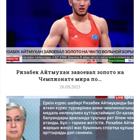
Ризабек Айтмухан завоевал золото на
Чемпионате мира по...
26.09.2023