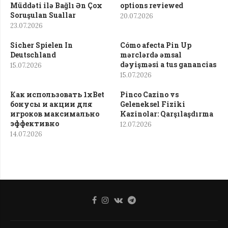
Müddəti ilə Bağlı Ən Çox
options reviewed
Soruşulan Suallar
20.07.2026
23.07.2026
Sicher Spielen In
Cómo afecta Pin Up
Deutschland
mərclərdə əmsal
dəyişməsi a tus ganancias
15.07.2026
15.07.2026
Как использовать 1xBet
Pinco Cazino vs
бонусы и акции для
Geleneksel Fiziki
игроков максимально
Kazinolar: Qarşılaşdırma
эффективно
12.07.2026
14.07.2026