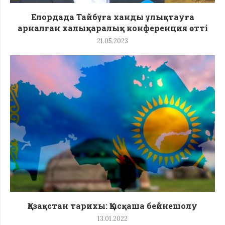
Елордада Тайбұға ханды ұлықтауға
арналған халықаралық конференция өтті
21.05.2023
Қазақстан тарихы: Қысқаша бейнешолу
13.01.2022