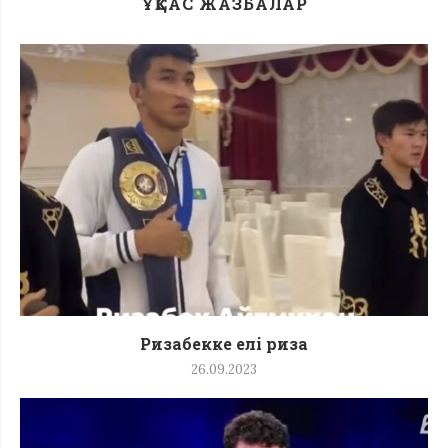
ҰҚСАС ЖАЗБАЛАР
Ризабекке елі риза
26.09.2023