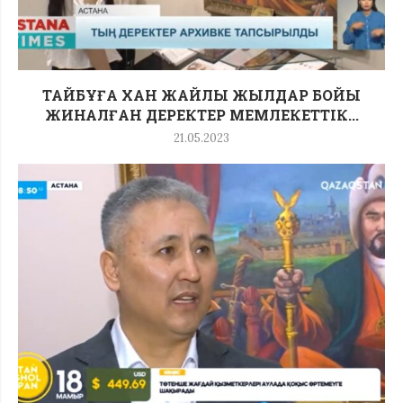
ТАЙБҰҒА ХАН ЖАЙЛЫ ЖЫЛДАР БОЙЫ
ЖИНАЛҒАН ДЕРЕКТЕР МЕМЛЕКЕТТІК...
21.05.2023