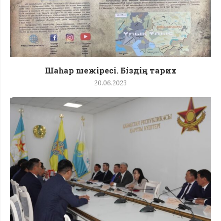
Шаһар шежіресі. Біздің тарих
20.06.2023