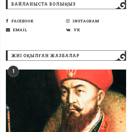
БАЙЛАНЫСТА БОЛЫҢЫЗ
FACEBOOK
INSTAGRAM
EMAIL
VK
ЖИІ ОҚЫЛҒАН ЖАЗБАЛАР
1