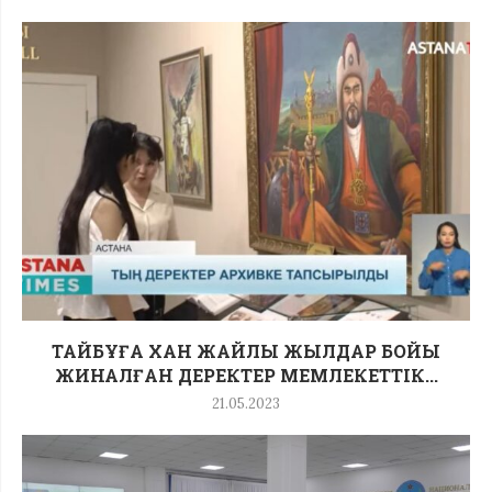
ТАЙБҰҒА ХАН ЖАЙЛЫ ЖЫЛДАР БОЙЫ
ЖИНАЛҒАН ДЕРЕКТЕР МЕМЛЕКЕТТІК...
21.05.2023