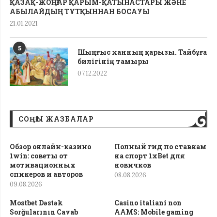
ҚАЗАҚ-ЖОҢҒАР ҚАРЫМ-ҚАТЫНАСТАРЫ ЖӘНЕ
АБЫЛАЙДЫҢ ТҰТҚЫННАН БОСАУЫ
21.01.2021
5
Шыңғыс ханның қарызы. Тайбұға
билігінің тамыры
07.12.2022
СОҢҒЫ ЖАЗБАЛАР
Обзор онлайн-казино
Полный гид по ставкам
1win: советы от
на спорт 1xBet для
мотивационных
новичков
спикеров и авторов
08.08.2026
09.08.2026
Mostbet Dəstək
Casino italiani non
Sorğularının Cavab
AAMS: Mobile gaming