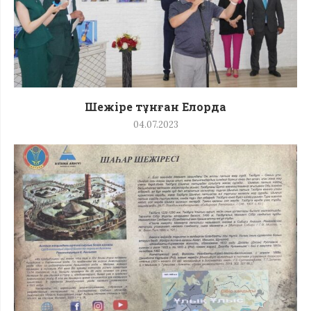
Шежіре тұнған Елорда
04.07.2023