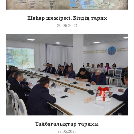
Шаһар шежіресі. Біздің тарих
20.06.2023
Тайбұғалықтар тарихы
22.05.2023