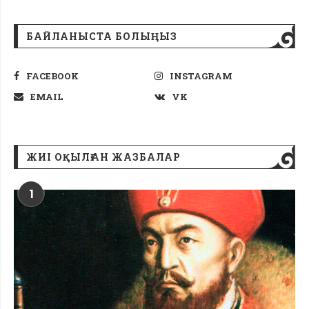
БАЙЛАНЫСТА БОЛЫҢЫЗ
FACEBOOK
INSTAGRAM
EMAIL
VK
ЖИІ ОҚЫЛҒАН ЖАЗБАЛАР
1