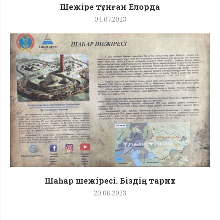
Шежіре тұнған Елорда
04.07.2023
Шаһар шежіресі. Біздің тарих
20.06.2023