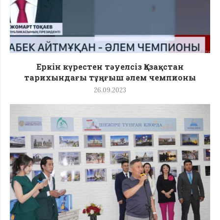
Еркін күрестен тәуелсіз Қазақстан
тарихындағы тұңғыш әлем чемпионы
26.09.2023