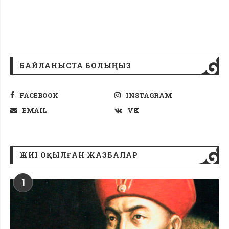
БАЙЛАНЫСТА БОЛЫҢЫЗ
FACEBOOK
INSTAGRAM
EMAIL
VK
ЖИІ ОҚЫЛҒАН ЖАЗБАЛАР
1