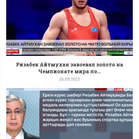
Ризабек Айтмухан завоевал золото на
Чемпионате мира по...
26.09.2023