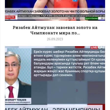
Ризабек Айтмухан завоевал золото на
Чемпионате мира по...
26.09.2023