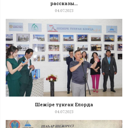
рассказы...
04.07.2023
Шежіре тұнған Елорда
04.07.2023