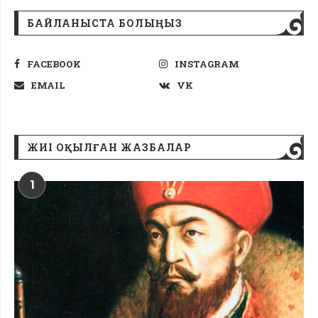
БАЙЛАНЫСТА БОЛЫҢЫЗ
FACEBOOK
INSTAGRAM
EMAIL
VK
ЖИІ ОҚЫЛҒАН ЖАЗБАЛАР
1