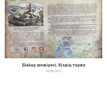
Шаһар шежіресі. Біздің тарих
20.06.2023