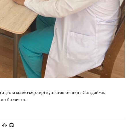
ицина қызметкерлері күні атап өтіледі. Сондай-ақ,
ған болатын.