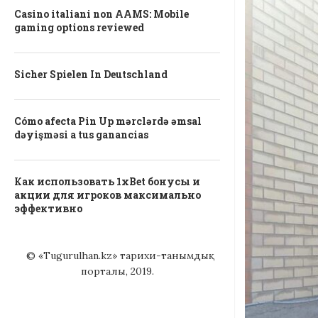
Casino italiani non AAMS: Mobile
gaming options reviewed
Sicher Spielen In Deutschland
Cómo afecta Pin Up mərclərdə əmsal
dəyişməsi a tus ganancias
Как использовать 1xBet бонусы и
акции для игроков максимально
эффективно
© «Tugurulhan.kz» тарихи-танымдық
порталы, 2019.