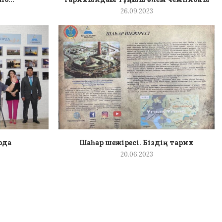
26.09.2023
рда
Шаһар шежіресі. Біздің тарих
20.06.2023