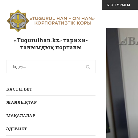
БІЗ ТУРАЛЫ
«Tugurulhan.kz» тарихи-
танымдық порталы
БАСТЫ БЕТ
ЖАҢАЛЫҚТАР
МАҚАЛАЛАР
ӘДЕБИЕТ