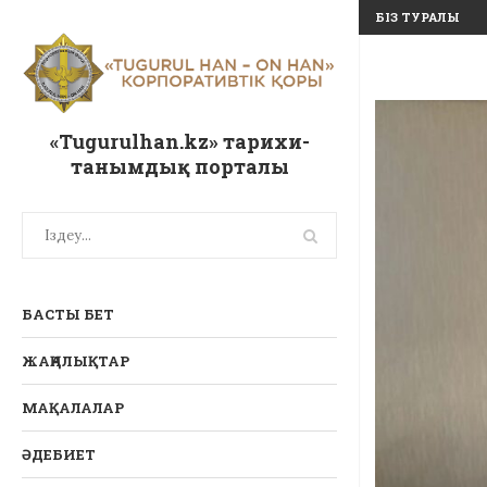
БІЗ ТУРАЛЫ
«Tugurulhan.kz» тарихи-
танымдық порталы
БАСТЫ БЕТ
ЖАҢАЛЫҚТАР
МАҚАЛАЛАР
ӘДЕБИЕТ