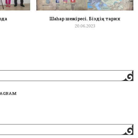
рда
Шаһар шежіресі. Біздің тарих
20.06.2023
TAGRAM