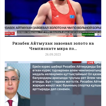
Ризабек Айтмухан завоевал золото на
Чемпионате мира по...
26.09.2023