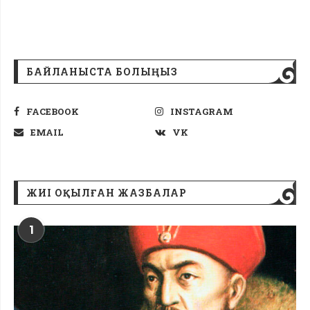
БАЙЛАНЫСТА БОЛЫҢЫЗ
FACEBOOK
INSTAGRAM
EMAIL
VK
ЖИІ ОҚЫЛҒАН ЖАЗБАЛАР
1