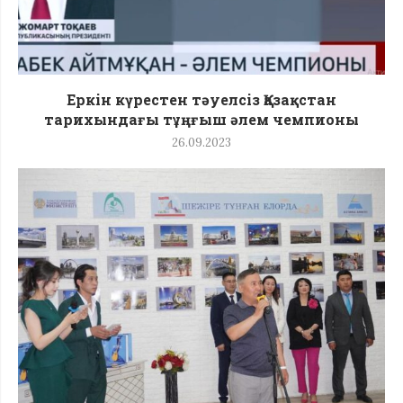
Еркін күрестен тәуелсіз Қазақстан
тарихындағы тұңғыш әлем чемпионы
26.09.2023