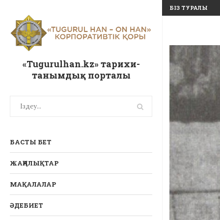
БІЗ ТУРАЛЫ
«Tugurulhan.kz» тарихи-
танымдық порталы
БАСТЫ БЕТ
ЖАҢАЛЫҚТАР
МАҚАЛАЛАР
ӘДЕБИЕТ