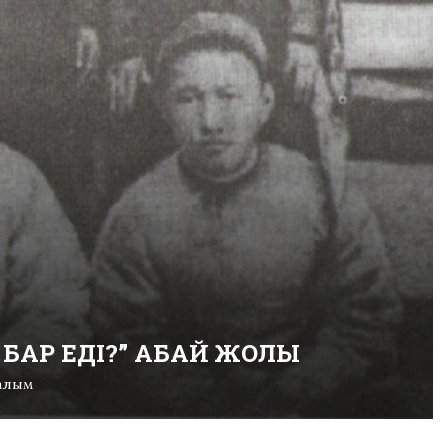
 БАР ЕДІ?” АБАЙ ЖОЛЫ
алым