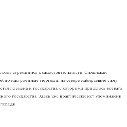
оюзов стремились к самостоятельности. Сильными
дебно настроенные тюргеши, на севере набиравшие силу
ются племена и государства, с которыми пришлось воевать
ного государства. Здесь уже практически нет упоминаний
впереди.