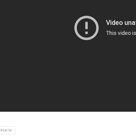
СОҒЫСЫ