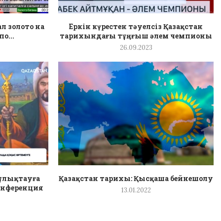
л золото на
Еркін күрестен тәуелсіз Қазақстан
о...
тарихындағы тұңғыш әлем чемпионы
26.09.2023
 ұлықтауға
Қазақстан тарихы: Қысқаша бейнешолу
онференция
13.01.2022