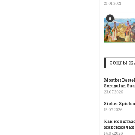
21.01.2021
5
СОҢҒЫ Ж
Mostbet Dəstə
Soruşulan Sua
23.07.2026
Sicher Spiele
15.07.2026
Как использо
максимальн
14.07.2026