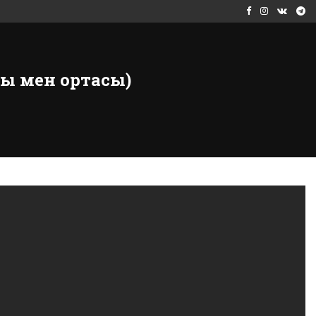
асы мен ортасы)