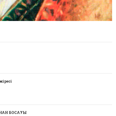
жіресі
НАН БОСАУЫ