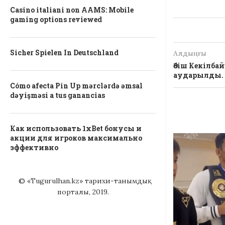
Casino italiani non AAMS: Mobile
gaming options reviewed
Sicher Spielen In Deutschland
Алдыңғы
Әбіш Кекілб
аударылды.
Cómo afecta Pin Up mərclərdə əmsal
dəyişməsi a tus ganancias
Как использовать 1xBet бонусы и
акции для игроков максимально
эффективно
© «Tugurulhan.kz» тарихи-танымдық
порталы, 2019.