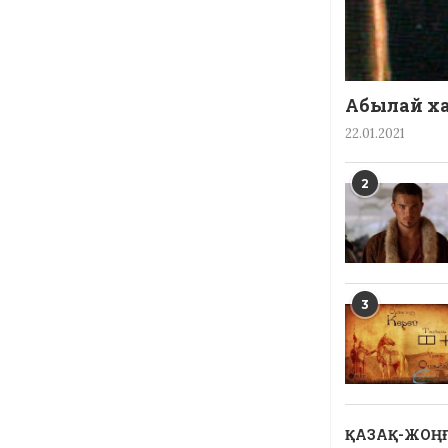
Абылай ха
22.01.2021
2
3
ҚАЗАҚ-ЖОҢ