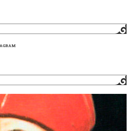
TAGRAM