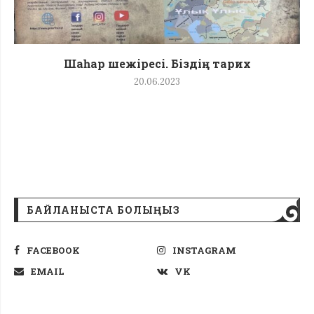
Шаһар шежіресі. Біздің тарих
20.06.2023
БАЙЛАНЫСТА БОЛЫҢЫЗ
FACEBOOK
INSTAGRAM
EMAIL
VK