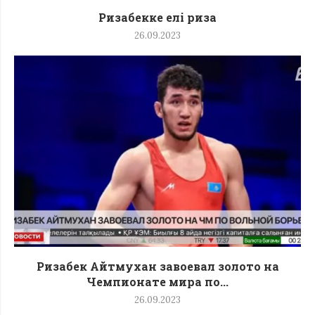
Ризабекке елі риза
26.09.2023
Ризабек Айтмухан завоевал золото на
Чемпионате мира по...
26.09.2023