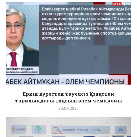
Еркін күрестен тәуелсіз Қазақстан
тарихындағы тұңғыш әлем чемпионы
26.09.2023