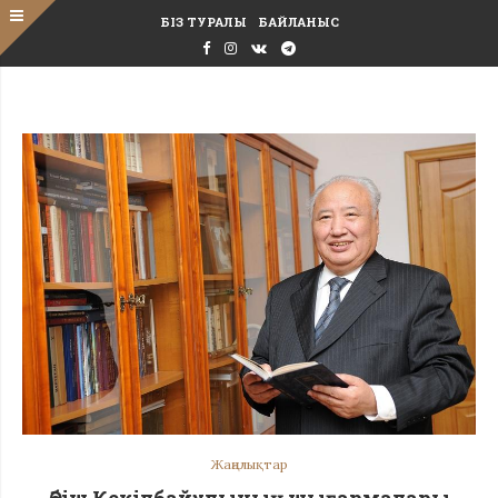
БІЗ ТУРАЛЫ
БАЙЛАНЫС
Жаңалықтар