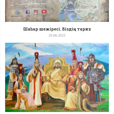
Шаһар шежіресі. Біздің тарих
20.06.2023