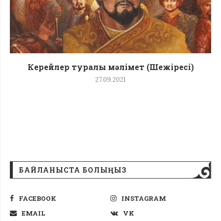
Керейлер туралы мәлімет (Шежіресі)
27.09.2021
БАЙЛАНЫСТА БОЛЫҢЫЗ
FACEBOOK
INSTAGRAM
EMAIL
VK