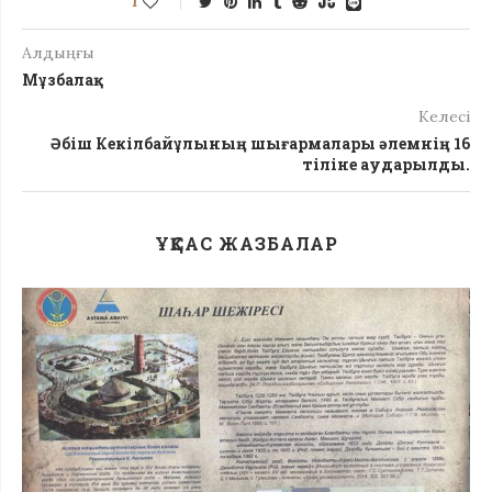
1
Алдыңғы
Мұзбалақ
Келесі
Әбіш Кекілбайұлының шығармалары әлемнің 16
тіліне аударылды.
ҰҚСАС ЖАЗБАЛАР