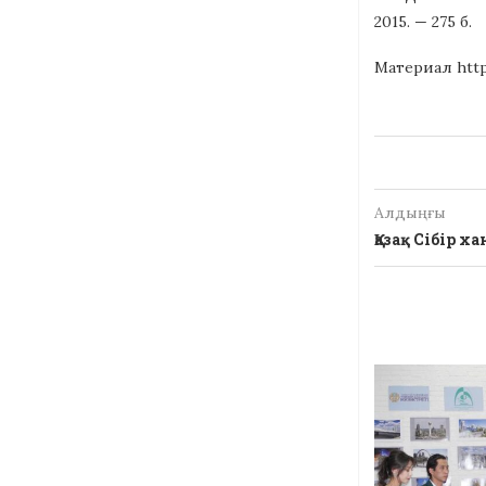
2015. — 275 б.
Материал https
Алдыңғы
Қазақ Сібір 