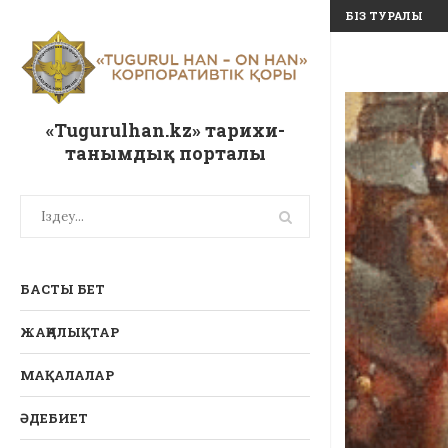
БІЗ ТУРАЛЫ
«Tugurulhan.kz» тарихи-
танымдық порталы
БАСТЫ БЕТ
ЖАҢАЛЫҚТАР
МАҚАЛАЛАР
ӘДЕБИЕТ