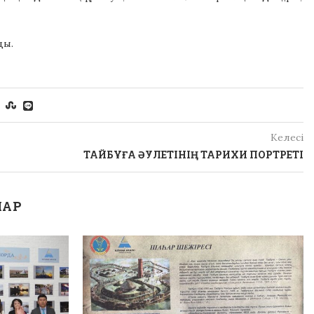
ды.
Келесі
ТАЙБҰҒА ӘУЛЕТІНІҢ ТАРИХИ ПОРТРЕТІ
ЛАР