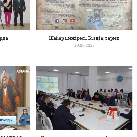
орда
Шаһар шежіресі. Біздің тарих
20.06.2023